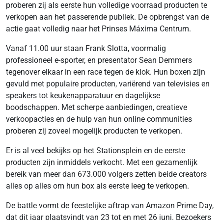
proberen zij als eerste hun volledige voorraad producten te
verkopen aan het passerende publiek. De opbrengst van de
actie gaat volledig naar het Prinses Máxima Centrum.
Vanaf 11.00 uur staan Frank Slotta, voormalig
professioneel e-sporter, en presentator Sean Demmers
tegenover elkaar in een race tegen de klok. Hun boxen zijn
gevuld met populaire producten, variërend van televisies en
speakers tot keukenapparatuur en dagelijkse
boodschappen. Met scherpe aanbiedingen, creatieve
verkoopacties en de hulp van hun online communities
proberen zij zoveel mogelijk producten te verkopen.
Er is al veel bekijks op het Stationsplein en de eerste
producten zijn inmiddels verkocht. Met een gezamenlijk
bereik van meer dan 673.000 volgers zetten beide creators
alles op alles om hun box als eerste leeg te verkopen.
De battle vormt de feestelijke aftrap van Amazon Prime Day,
dat dit jaar plaatsvindt van 23 tot en met 26 juni. Bezoekers