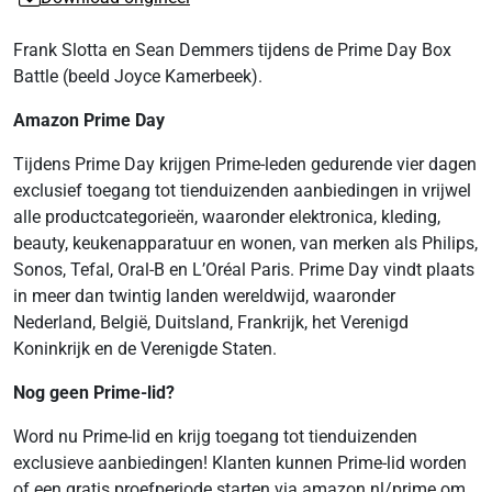
Frank Slotta en Sean Demmers tijdens de Prime Day Box
Battle (beeld Joyce Kamerbeek).
Amazon Prime Day
Tijdens Prime Day krijgen Prime-leden gedurende vier dagen
exclusief toegang tot tienduizenden aanbiedingen in vrijwel
alle productcategorieën, waaronder elektronica, kleding,
beauty, keukenapparatuur en wonen, van merken als Philips,
Sonos, Tefal, Oral-B en L’Oréal Paris. Prime Day vindt plaats
in meer dan twintig landen wereldwijd, waaronder
Nederland, België, Duitsland, Frankrijk, het Verenigd
Koninkrijk en de Verenigde Staten.
Nog geen Prime-lid?
Word nu Prime-lid en krijg toegang tot tienduizenden
exclusieve aanbiedingen! Klanten kunnen Prime-lid worden
of een gratis proefperiode starten via amazon.nl/prime om