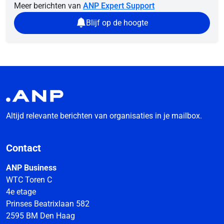
Meer berichten van
ANP Expert Support
Blijf op de hoogte
Altijd relevante berichten van organisaties in je mailbox.
Contact
ANP Business
WTC Toren C
4e etage
Prinses Beatrixlaan 582
2595 BM Den Haag