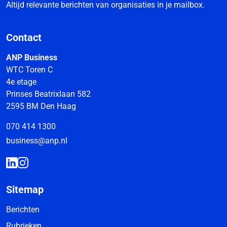
Altijd relevante berichten van organisaties in je mailbox.
Contact
ANP Business
WTC Toren C
4e etage
Prinses Beatrixlaan 582
2595 BM Den Haag
070 414 1300
business@anp.nl
Sitemap
Berichten
Rubrieken