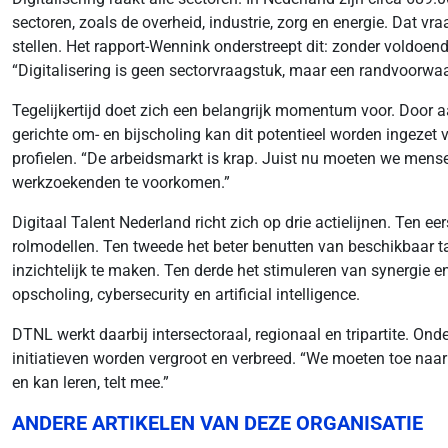
sectoren, zoals de overheid, industrie, zorg en energie. Dat v
stellen. Het rapport-Wennink onderstreept dit: zonder voldoend
“Digitalisering is geen sectorvraagstuk, maar een randvoorwa
Tegelijkertijd doet zich een belangrijk momentum voor. Door 
gerichte om- en bijscholing kan dit potentieel worden ingezet 
profielen. “De arbeidsmarkt is krap. Juist nu moeten we me
werkzoekenden te voorkomen.”
Digitaal Talent Nederland richt zich op drie actielijnen. Ten e
rolmodellen. Ten tweede het beter benutten van beschikbaar t
inzichtelijk te maken. Ten derde het stimuleren van synergie e
opscholing, cybersecurity en artificial intelligence.
DTNL werkt daarbij intersectoraal, regionaal en tripartite. On
initiatieven worden vergroot en verbreed. “We moeten toe naar
en kan leren, telt mee.”
ANDERE ARTIKELEN VAN DEZE ORGANISATIE