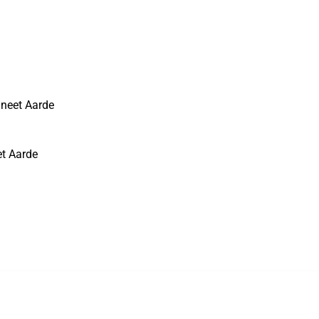
aneet Aarde
et Aarde