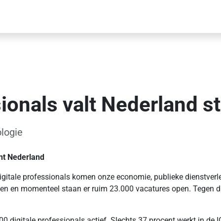
ionals valt Nederland st
logie
nt Nederland
gitale professionals komen onze economie, publieke dienstverlen
tegen en momenteel staan er ruim 23.000 vacatures open. Tegen 
.000 digitale professionals actief. Slechts 37 procent werkt in de