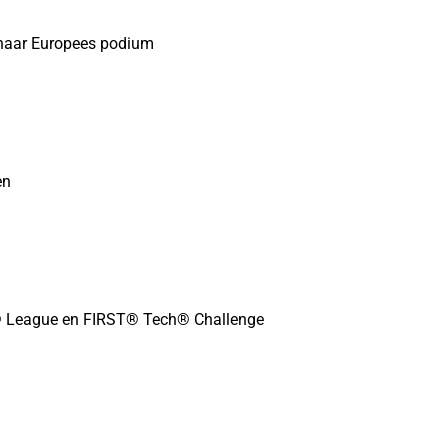
naar Europees podium
en
 League en FIRST® Tech® Challenge