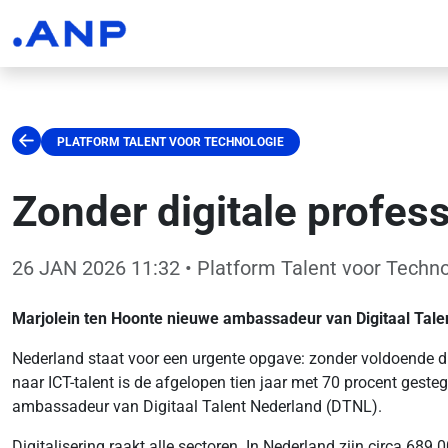
PLATFORM TALENT VOOR TECHNOLOGIE
Zonder digitale profess
26 JAN 2026 11:32
• Platform Talent voor Techno
Marjolein ten Hoonte nieuwe ambassadeur van Digitaal Tale
Nederland staat voor een urgente opgave: zonder voldoende di
naar ICT-talent is de afgelopen tien jaar met 70 procent ges
ambassadeur van Digitaal Talent Nederland (DTNL).
Digitalisering raakt alle sectoren. In Nederland zijn circa 689