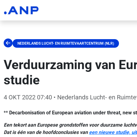
NEDERLANDS LUCHT- EN RUIMTEVAARTCENTRUM (NLR)
Verduurzaming van Euro
studie
4 OKT 2022 07:40
• Nederlands Lucht- en Ruimt
**
Decarbonisation of European aviation under threat, new stu
Een tekort aan Europese grondstoffen voor duurzame luchtv
Dat is één van de hoofdconclusies van
een nieuwe studie, ui