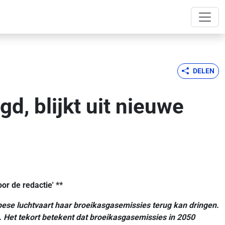
DELEN
d, blijkt uit nieuwe
or de redactie' **
ese luchtvaart haar broeikasgasemissies terug kan dringen.
. Het tekort betekent dat broeikasgasemissies in 2050