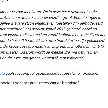
eit.”
baar is voor luchtvaart. De in deze tekst gepresenteerde
toffen voor andere sectoren wordt ingezet. Verbeteringen in
delleerd. Waterstof-aangedreven toestellen zijn gemodelleerd
, met maximaal 300 stoelen, vanaf 2035 geïntroduceerd op
voor vluchten die vertrekken vanaf luchthavens in de EU en het
 voor de beschikbaarheid van deze brandstoffen zijn gebaseerd
o's. De keuze voor grondstoffen en productiemethoden van SAF
ximaliseren. Daarom wordt de meeste SAF via het Fischer-
 na de inzet van groene waterstof voor waterstof-
ite
geeft toegang tot gepubliceerde rapporten en artikelen.
ie nodig is voor het produceren van de brandstof.