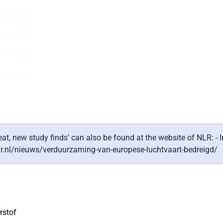
eat, new study finds' can also be found at the website of NLR: -
nlr.nl/nieuws/verduurzaming-van-europese-luchtvaart-bedreigd/
rstof