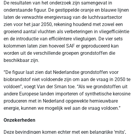
De resultaten van het onderzoek zijn samengevat in
onderstaande figuur. De gestippelde oranje en blauwe lijnen
laten de verwachte energievraag van de luchtvaartsector
zien voor het jaar 2050, rekening houdend met zowel een
groeiend aantal vluchten als verbeteringen in vliegefficiëntie
en de introductie van efficiëntere vliegtuigen. De vier sets
kolommen laten zien hoeveel SAF er geproduceerd kan
worden uit de verschillende groepen grondstoffen die
beschikbaar zijn.
“De figuur laat zien dat Nederlandse grondstoffen voor
biobrandstof niet voldoende zijn om aan de vraag in 2050 te
voldoen”, voegt Van der Sman toe. “Als we grondstoffen uit
andere Europese landen importeren of synthetische kerosine
produceren met in Nederland opgewekte hernieuwbare
energie, kunnen we mogelijk wel aan de vraag voldoen.”
Onzekerheden
Deze bevindingen komen echter met een belangrijke ‘mits’,