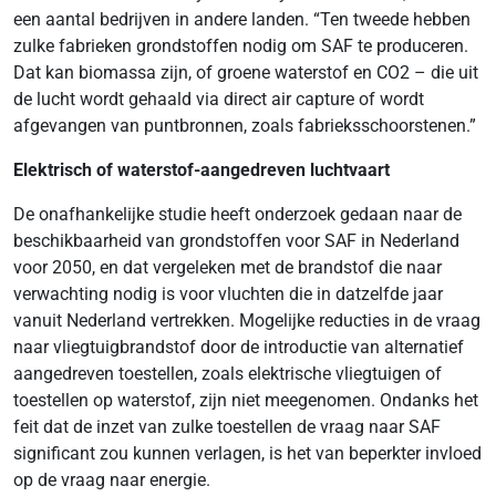
een aantal bedrijven in andere landen. “Ten tweede hebben
zulke fabrieken grondstoffen nodig om SAF te produceren.
Dat kan biomassa zijn, of groene waterstof en CO2 – die uit
de lucht wordt gehaald via direct air capture of wordt
afgevangen van puntbronnen, zoals fabrieksschoorstenen.”
Elektrisch of waterstof-aangedreven luchtvaart
De onafhankelijke studie heeft onderzoek gedaan naar de
beschikbaarheid van grondstoffen voor SAF in Nederland
voor 2050, en dat vergeleken met de brandstof die naar
verwachting nodig is voor vluchten die in datzelfde jaar
vanuit Nederland vertrekken. Mogelijke reducties in de vraag
naar vliegtuigbrandstof door de introductie van alternatief
aangedreven toestellen, zoals elektrische vliegtuigen of
toestellen op waterstof, zijn niet meegenomen. Ondanks het
feit dat de inzet van zulke toestellen de vraag naar SAF
significant zou kunnen verlagen, is het van beperkter invloed
op de vraag naar energie.