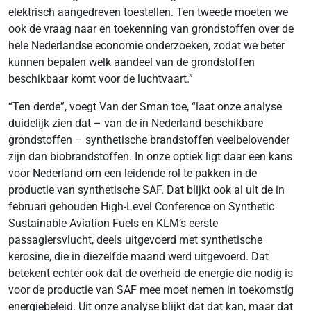
elektrisch aangedreven toestellen. Ten tweede moeten we
ook de vraag naar en toekenning van grondstoffen over de
hele Nederlandse economie onderzoeken, zodat we beter
kunnen bepalen welk aandeel van de grondstoffen
beschikbaar komt voor de luchtvaart.”
“Ten derde”, voegt Van der Sman toe, “laat onze analyse
duidelijk zien dat – van de in Nederland beschikbare
grondstoffen – synthetische brandstoffen veelbelovender
zijn dan biobrandstoffen. In onze optiek ligt daar een kans
voor Nederland om een leidende rol te pakken in de
productie van synthetische SAF. Dat blijkt ook al uit de in
februari gehouden High-Level Conference on Synthetic
Sustainable Aviation Fuels en KLM’s eerste
passagiersvlucht, deels uitgevoerd met synthetische
kerosine, die in diezelfde maand werd uitgevoerd. Dat
betekent echter ook dat de overheid de energie die nodig is
voor de productie van SAF mee moet nemen in toekomstig
energiebeleid. Uit onze analyse blijkt dat dat kan, maar dat