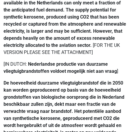
available in the Netherlands can only meet a fraction of
the anticipated fuel demand. The supply potential for
synthetic kerosene, produced using CO2 that has been
recycled or captured from the atmosphere and renewable
electricity, is larger and may be sufficient. However, that
depends heavily on the amount of excess renewable
electricity allocated to the aviation sector.
[FOR THE UK
VERSION PLEASE SEE THE ATTACHMENT]
[IN DUTCH:
Nederlandse productie van duurzame
vliegtuigbrandstoffen voldoet mogelijk niet aan vraag
]
De hoeveelheid duurzame vliegtuigbrandstof die in 2050
kan worden geproduceerd op basis van de hoeveelheid
grondstoffen van biologische oorsprong die in Nederland
beschikbaar zullen zijn, dekt maar een fractie van de
verwachte vraag naar brandstof. Het potentiële aanbod
van synthetische kerosene, geproduceerd met CO2 die
wordt hergebruikt of uit de atmosfeer wordt gehaald en