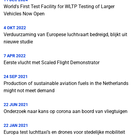
World's First Test Facility for WLTP Testing of Larger
Vehicles Now Open
4 OKT 2022
Verduurzaming van Europese luchtvaart bedreigd, blijkt uit
nieuwe studie
7 APR 2022
Eerste vlucht met Scaled Flight Demonstrator
24 SEP 2021
Production of sustainable aviation fuels in the Netherlands
might not meet demand
22 JUN 2021
Onderzoek naar kans op corona aan boord van vliegtuigen
22 JAN 2021
Europa test luchttaxi’s en drones voor stedelijke mobiliteit