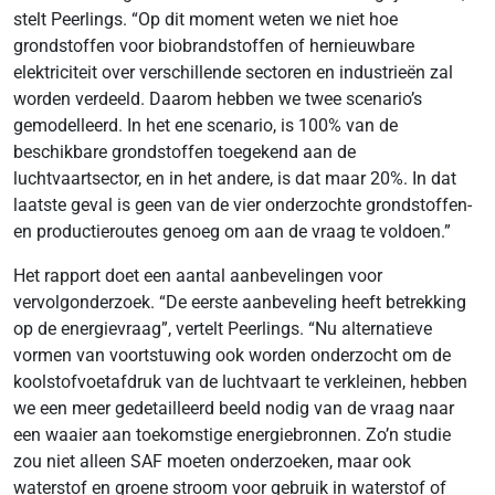
stelt Peerlings. “Op dit moment weten we niet hoe
grondstoffen voor biobrandstoffen of hernieuwbare
elektriciteit over verschillende sectoren en industrieën zal
worden verdeeld. Daarom hebben we twee scenario’s
gemodelleerd. In het ene scenario, is 100% van de
beschikbare grondstoffen toegekend aan de
luchtvaartsector, en in het andere, is dat maar 20%. In dat
laatste geval is geen van de vier onderzochte grondstoffen-
en productieroutes genoeg om aan de vraag te voldoen.”
Het rapport doet een aantal aanbevelingen voor
vervolgonderzoek. “De eerste aanbeveling heeft betrekking
op de energievraag”, vertelt Peerlings. “Nu alternatieve
vormen van voortstuwing ook worden onderzocht om de
koolstofvoetafdruk van de luchtvaart te verkleinen, hebben
we een meer gedetailleerd beeld nodig van de vraag naar
een waaier aan toekomstige energiebronnen. Zo’n studie
zou niet alleen SAF moeten onderzoeken, maar ook
waterstof en groene stroom voor gebruik in waterstof of