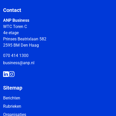
Contact
ANP Business
WTC Toren C
4e etage
Prinses Beatrixlaan 582
2595 BM Den Haag
070 414 1300
business@anp.nl
Sitemap
Berichten
Rubrieken
Organisaties