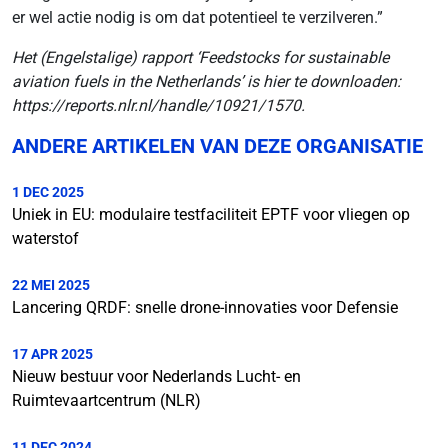
er wel actie nodig is om dat potentieel te verzilveren.”
Het (Engelstalige) rapport ‘Feedstocks for sustainable
aviation fuels in the Netherlands’ is hier te downloaden:
https://reports.nlr.nl/handle/10921/1570.
ANDERE ARTIKELEN VAN DEZE ORGANISATIE
1 DEC 2025
Uniek in EU: modulaire testfaciliteit EPTF voor vliegen op
waterstof
22 MEI 2025
Lancering QRDF: snelle drone-innovaties voor Defensie
17 APR 2025
Nieuw bestuur voor Nederlands Lucht- en
Ruimtevaartcentrum (NLR)
11 DEC 2024