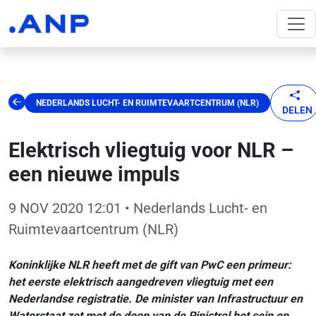
NEDERLANDS LUCHT- EN RUIMTEVAARTCENTRUM (NLR)
DELEN
Elektrisch vliegtuig voor NLR –
een nieuwe impuls
9 NOV 2020 12:01
• Nederlands Lucht- en
Ruimtevaartcentrum (NLR)
Koninklijke NLR heeft met de gift van PwC een primeur:
het eerste elektrisch aangedreven vliegtuig met een
Nederlandse registratie. De minister van Infrastructuur en
Waterstaat zet met de doop van de Pipistrel het sein op