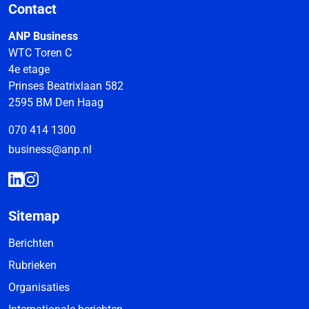
Contact
ANP Business
WTC Toren C
4e etage
Prinses Beatrixlaan 582
2595 BM Den Haag
070 414 1300
business@anp.nl
Sitemap
Berichten
Rubrieken
Organisaties