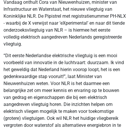
Vandaag onthult Cora van Nieuwenhuizen, minister van
Infrastructuur en Waterstaat, het nieuwe vliegtuig van
Koninklijke NLR. De Pipistrel met registratienummer PH-NLX
- waarbij de X verwijst naar ‘eXperimental’ en naar dit tiende
onderzoeksvliegtuig van NLR – is hiermee het eerste
volledig elektrisch aangedreven Nederlands geregistreerde
vliegtuig.
“Dit eerste Nederlandse elektrische vliegtuig is een mooi
voorbeeld van innovatie in de luchtvaart: duurzaam. Ik vind
het geweldig dat Nederland hierin voorop loopt, het is een
gedenkwaardige stap vooruit!”, laat Minister van
Nieuwenhuizen weten. Voor NLR is het daarmee een
belangrijke zet om meer kennis en ervaring op te bouwen
van gedrag en eigenschappen die bij een elektrisch
aangedreven vliegtuig horen. Die inzichten helpen om
elektrisch vliegen mogelijk te maken voor toekomstige
(grotere) vliegtuigen. Ook wil NLR het huidige vliegbereik
vergroten door waterstof als alternatieve energiebron in te