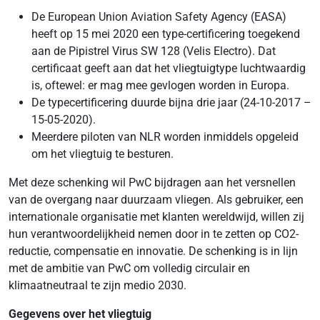
De European Union Aviation Safety Agency (EASA)
heeft op 15 mei 2020 een type-certificering toegekend
aan de Pipistrel Virus SW 128 (Velis Electro). Dat
certificaat geeft aan dat het vliegtuigtype luchtwaardig
is, oftewel: er mag mee gevlogen worden in Europa.
De typecertificering duurde bijna drie jaar (24-10-2017 –
15-05-2020).
Meerdere piloten van NLR worden inmiddels opgeleid
om het vliegtuig te besturen.
Met deze schenking wil PwC bijdragen aan het versnellen
van de overgang naar duurzaam vliegen. Als gebruiker, een
internationale organisatie met klanten wereldwijd, willen zij
hun verantwoordelijkheid nemen door in te zetten op CO2-
reductie, compensatie en innovatie. De schenking is in lijn
met de ambitie van PwC om volledig circulair en
klimaatneutraal te zijn medio 2030.
Gegevens over het vliegtuig