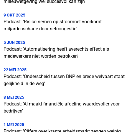
milieuwetgeving wel succesvol kan zijn'
9 OKT 2025
Podcast: 'Risico nemen op stroomnet voorkomt
miljardenschade door netcongestie'
5 JUN 2025
Podcast: 'Automatisering heeft averechts effect als
medewerkers niet worden betrokken'
22 MEI 2025
Podcast: 'Onderscheid tussen BNP en brede welvaart staat
gelijkheid in de weg'
8 MEI 2025
Podcast: 'AI maakt financiële afdeling waardevoller voor
bedrijven'
1 MEI 2025
Podcast: 'Cijfers over krapte arbeidsmarkt zeggen weinig,