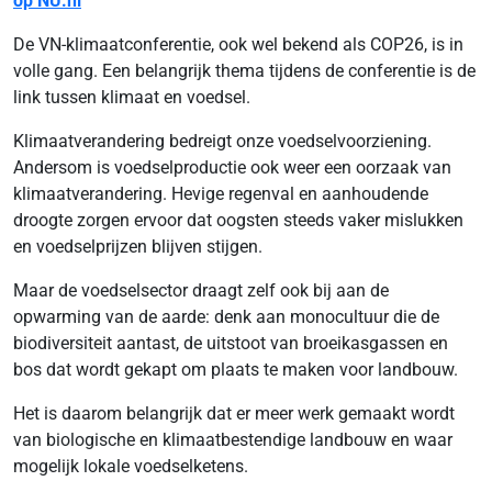
op NU.nl
De VN-klimaatconferentie, ook wel bekend als COP26, is in
volle gang. Een belangrijk thema tijdens de conferentie is de
link tussen klimaat en voedsel.
Klimaatverandering bedreigt onze voedselvoorziening.
Andersom is voedselproductie ook weer een oorzaak van
klimaatverandering. Hevige regenval en aanhoudende
droogte zorgen ervoor dat oogsten steeds vaker mislukken
en voedselprijzen blijven stijgen.
Maar de voedselsector draagt zelf ook bij aan de
opwarming van de aarde: denk aan monocultuur die de
biodiversiteit aantast, de uitstoot van broeikasgassen en
bos dat wordt gekapt om plaats te maken voor landbouw.
Het is daarom belangrijk dat er meer werk gemaakt wordt
van biologische en klimaatbestendige landbouw en waar
mogelijk lokale voedselketens.