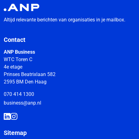
Altijd relevante berichten van organisaties in je mailbox.
Contact
ANP Business
WTC Toren C
4e etage
Prinses Beatrixlaan 582
2595 BM Den Haag
070 414 1300
business@anp.nl
Sitemap