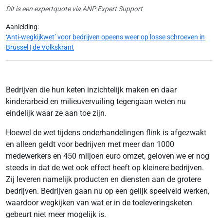
Dit is een expertquote via ANP Expert Support
Aanleiding:
‘Anti-wegkijkwet’ voor bedrijven opeens weer op losse schroeven in
Brussel | de Volkskrant
Bedrijven die hun keten inzichtelijk maken en daar
kinderarbeid en milieuvervuiling tegengaan weten nu
eindelijk waar ze aan toe zijn.
Hoewel de wet tijdens onderhandelingen flink is afgezwakt
en alleen geldt voor bedrijven met meer dan 1000
medewerkers en 450 miljoen euro omzet, geloven we er nog
steeds in dat de wet ook effect heeft op kleinere bedrijven.
Zij leveren namelijk producten en diensten aan de grotere
bedrijven. Bedrijven gaan nu op een gelijk speelveld werken,
waardoor wegkijken van wat er in de toeleveringsketen
gebeurt niet meer mogelijk is.