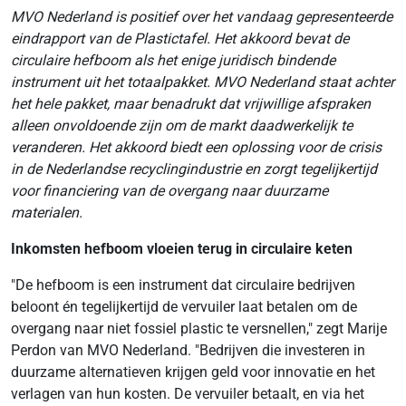
MVO Nederland is positief over het vandaag gepresenteerde
eindrapport van de Plastictafel. Het akkoord bevat de
circulaire hefboom als het enige juridisch bindende
instrument uit het totaalpakket. MVO Nederland staat achter
het hele pakket, maar benadrukt dat vrijwillige afspraken
alleen onvoldoende zijn om de markt daadwerkelijk te
veranderen. Het akkoord biedt een oplossing voor de crisis
in de Nederlandse recyclingindustrie en zorgt tegelijkertijd
voor financiering van de overgang naar duurzame
materialen.
Inkomsten hefboom vloeien terug in circulaire keten
"De hefboom is een instrument dat circulaire bedrijven
beloont én tegelijkertijd de vervuiler laat betalen om de
overgang naar niet fossiel plastic te versnellen," zegt Marije
Perdon van MVO Nederland. "Bedrijven die investeren in
duurzame alternatieven krijgen geld voor innovatie en het
verlagen van hun kosten. De vervuiler betaalt, en via het