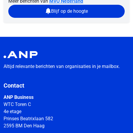
Meer berichten van
MVO Nederland
Blijf op de hoogte
Altijd relevante berichten van organisaties in je mailbox.
Contact
ANP Business
WTC Toren C
4e etage
Prinses Beatrixlaan 582
2595 BM Den Haag