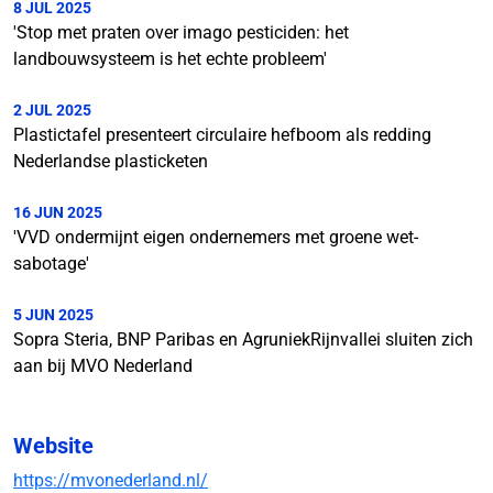
8 JUL 2025
'Stop met praten over imago pesticiden: het
landbouwsysteem is het echte probleem'
2 JUL 2025
Plastictafel presenteert circulaire hefboom als redding
Nederlandse plasticketen
16 JUN 2025
'VVD ondermijnt eigen ondernemers met groene wet-
sabotage'
5 JUN 2025
Sopra Steria, BNP Paribas en AgruniekRijnvallei sluiten zich
aan bij MVO Nederland
Website
https://mvonederland.nl/