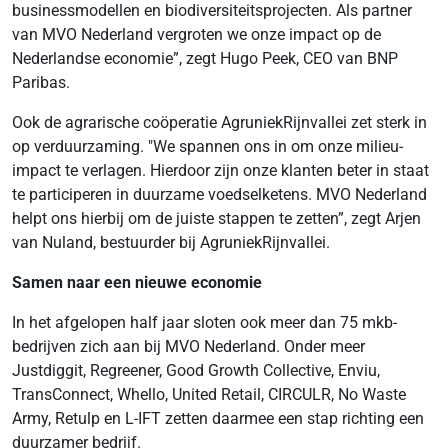
businessmodellen en biodiversiteitsprojecten. Als partner
van MVO Nederland vergroten we onze impact op de
Nederlandse economie”, zegt Hugo Peek, CEO van BNP
Paribas.
Ook
de agrarische coöperatie AgruniekRijnvallei zet sterk in
op verduurzaming. "We spannen ons in om onze milieu-
impact te verlagen. Hierdoor zijn onze klanten beter in staat
te participeren in duurzame voedselketens. MVO Nederland
helpt ons hierbij om de juiste stappen te zetten”, zegt Arjen
van Nuland, bestuurder bij AgruniekRijnvallei.
Samen naar een nieuwe economie
In het afgelopen half jaar sloten ook meer dan 75 mkb-
bedrijven zich aan bij MVO Nederland. Onder meer
Justdiggit, Regreener, Good Growth Collective, Enviu,
TransConnect, Whello, United Retail, CIRCULR, No Waste
Army, Retulp en L-IFT zetten daarmee een stap richting een
duurzamer bedrijf.