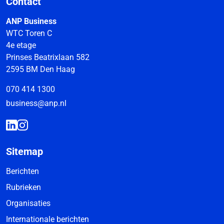
Contact
ANP Business
WTC Toren C
4e etage
Prinses Beatrixlaan 582
2595 BM Den Haag
070 414 1300
business@anp.nl
Sitemap
Berichten
Rubrieken
Organisaties
Internationale berichten