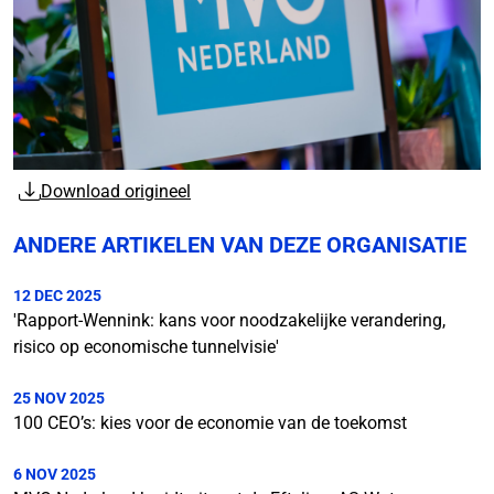
Download origineel
ANDERE ARTIKELEN VAN DEZE ORGANISATIE
12 DEC 2025
'Rapport-Wennink: kans voor noodzakelijke verandering,
risico op economische tunnelvisie'
25 NOV 2025
100 CEO’s: kies voor de economie van de toekomst
6 NOV 2025