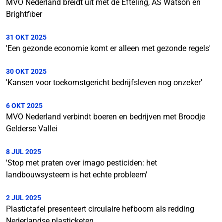
MVO Nederland breidt uit met de Efteling, AS Watson en
Brightfiber
31 OKT 2025
'Een gezonde economie komt er alleen met gezonde regels'
30 OKT 2025
'Kansen voor toekomstgericht bedrijfsleven nog onzeker'
6 OKT 2025
MVO Nederland verbindt boeren en bedrijven met Broodje
Gelderse Vallei
8 JUL 2025
'Stop met praten over imago pesticiden: het
landbouwsysteem is het echte probleem'
2 JUL 2025
Plastictafel presenteert circulaire hefboom als redding
Nederlandse plasticketen