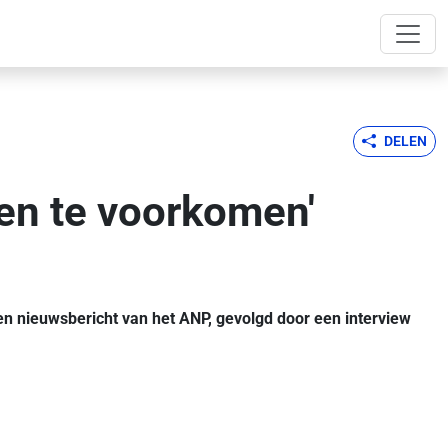
DELEN
en te voorkomen'
een nieuwsbericht van het ANP, gevolgd door een interview