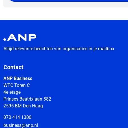
Altijd relevante berichten van organisaties in je mailbox.
Contact
ANP Business
WTC Toren C
4e etage
Prinses Beatrixlaan 582
2595 BM Den Haag
070 414 1300
business@anp.nl