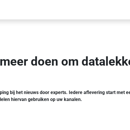
l meer doen om datalekk
ping bij het nieuws door experts. Iedere aflevering start met 
 delen hiervan gebruiken op uw kanalen.