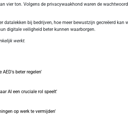
van vier ton. Volgens de privacywaakhond waren de wachtwoor
 datalekken bij bedrijven, hoe meer bewustzijn gecreëerd kan w
un digitale veiligheid beter kunnen waarborgen.
kelijk werkt.
 AED's beter regelen'
r AI een cruciale rol speelt'
ingen op werk te vermijden'