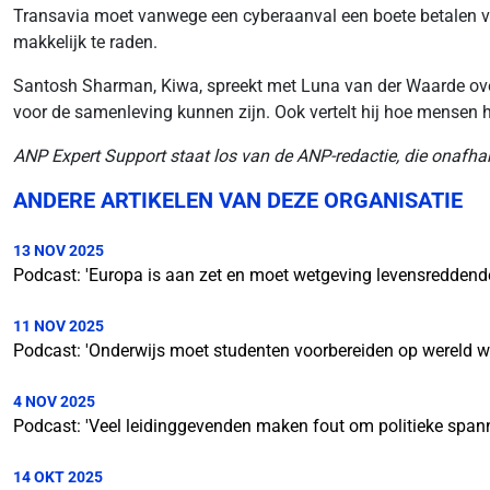
Transavia moet vanwege een cyberaanval een boete betalen 
makkelijk te raden.
Santosh Sharman, Kiwa, spreekt met Luna van der Waarde over
voor de samenleving kunnen zijn. Ook vertelt hij hoe mensen h
ANP Expert Support staat los van de ANP-redactie, die onafhan
ANDERE ARTIKELEN VAN DEZE ORGANISATIE
13 NOV 2025
Podcast: 'Europa is aan zet en moet wetgeving levensreddende
11 NOV 2025
Podcast: 'Onderwijs moet studenten voorbereiden op wereld waa
4 NOV 2025
Podcast: 'Veel leidinggevenden maken fout om politieke spann
14 OKT 2025