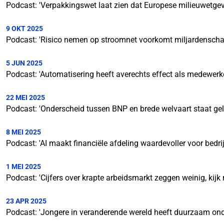
Podcast: 'Verpakkingswet laat zien dat Europese milieuwetgev
9 OKT 2025
Podcast: 'Risico nemen op stroomnet voorkomt miljardenscha
5 JUN 2025
Podcast: 'Automatisering heeft averechts effect als medewerk
22 MEI 2025
Podcast: 'Onderscheid tussen BNP en brede welvaart staat geli
8 MEI 2025
Podcast: 'AI maakt financiële afdeling waardevoller voor bedri
1 MEI 2025
Podcast: 'Cijfers over krapte arbeidsmarkt zeggen weinig, kij
23 APR 2025
Podcast: 'Jongere in veranderende wereld heeft duurzaam ond