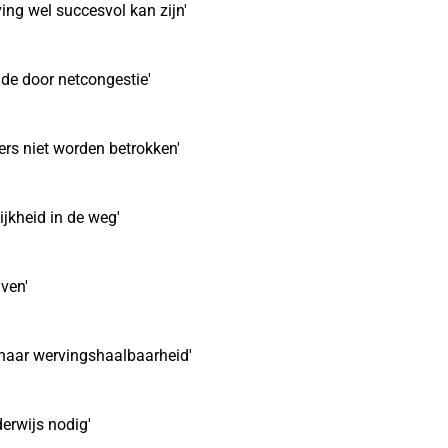
ing wel succesvol kan zijn'
de door netcongestie'
ers niet worden betrokken'
jkheid in de weg'
jven'
k naar wervingshaalbaarheid'
erwijs nodig'