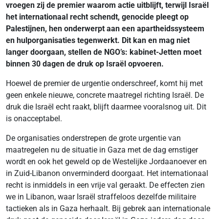
vroegen zij de premier waarom actie uitblijft, terwijl Israël
het internationaal recht schendt, genocide pleegt op
Palestijnen, hen onderwerpt aan een apartheidssysteem
en hulporganisaties tegenwerkt. Dit kan en mag niet
langer doorgaan, stellen de NGO’s: kabinet-Jetten moet
binnen 30 dagen de druk op Israël opvoeren.
Hoewel de premier de urgentie onderschreef, komt hij met
geen enkele nieuwe, concrete maatregel richting Israël. De
druk die Israël echt raakt, blijft daarmee vooralsnog uit. Dit
is onacceptabel.
De organisaties onderstrepen de grote urgentie van
maatregelen nu de situatie in Gaza met de dag ernstiger
wordt en ook het geweld op de Westelijke Jordaanoever en
in Zuid-Libanon onverminderd doorgaat. Het internationaal
recht is inmiddels in een vrije val geraakt. De effecten zien
we in Libanon, waar Israël straffeloos dezelfde militaire
tactieken als in Gaza herhaalt. Bij gebrek aan internationale