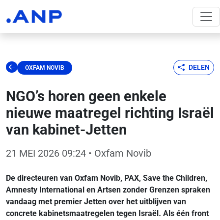
DELEN
OXFAM NOVIB
NGO’s horen geen enkele
nieuwe maatregel richting Israël
van kabinet-Jetten
21 MEI 2026 09:24
• Oxfam Novib
De directeuren van Oxfam Novib, PAX, Save the Children,
Amnesty International en Artsen zonder Grenzen spraken
vandaag met premier Jetten over het uitblijven van
concrete kabinetsmaatregelen tegen Israël
.
Als één front