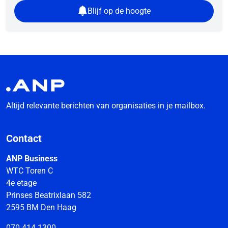
Blijf op de hoogte
Altijd relevante berichten van organisaties in je mailbox.
Contact
ANP Business
WTC Toren C
4e etage
Prinses Beatrixlaan 582
2595 BM Den Haag
070 414 1300