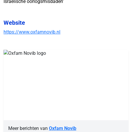
Israëlische oorlogsmisdaden'
Website
https://www.oxfamnovib.nl
Meer berichten van
Oxfam Novib