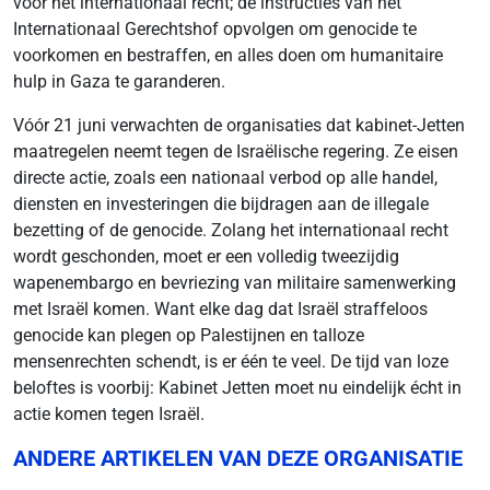
voor het internationaal recht; de instructies van het
Internationaal Gerechtshof opvolgen om genocide te
voorkomen en bestraffen, en alles doen om humanitaire
hulp in Gaza te garanderen.
Vóór 21 juni verwachten de organisaties dat kabinet-Jetten
maatregelen neemt tegen de Israëlische regering. Ze eisen
directe actie, zoals een nationaal verbod op alle handel,
diensten en investeringen die bijdragen aan de illegale
bezetting of de genocide. Zolang het internationaal recht
wordt geschonden, moet er een volledig tweezijdig
wapenembargo en bevriezing van militaire samenwerking
met Israël komen. Want elke dag dat Israël straffeloos
genocide kan plegen op Palestijnen en talloze
mensenrechten schendt, is er één te veel. De tijd van loze
beloftes is voorbij: Kabinet Jetten moet nu eindelijk écht in
actie komen tegen Israël.
ANDERE ARTIKELEN VAN DEZE ORGANISATIE