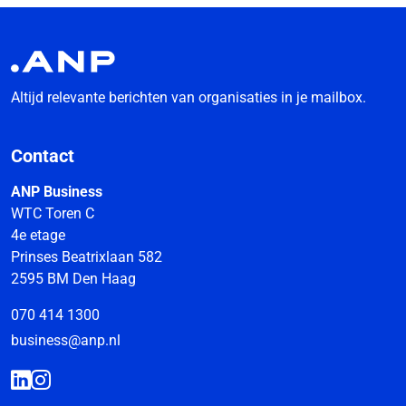
Altijd relevante berichten van organisaties in je mailbox.
Contact
ANP Business
WTC Toren C
4e etage
Prinses Beatrixlaan 582
2595 BM Den Haag
070 414 1300
business@anp.nl