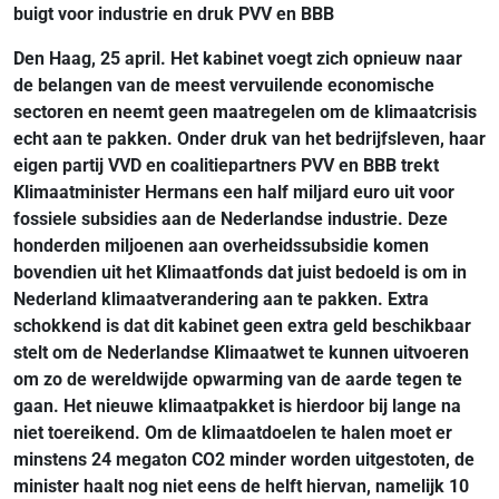
buigt voor industrie en druk PVV en BBB
Den Haag, 25 april. Het kabinet voegt zich opnieuw naar
de belangen van de meest vervuilende economische
sectoren en neemt geen maatregelen om de klimaatcrisis
echt aan te pakken. Onder druk van het bedrijfsleven, haar
eigen partij VVD en coalitiepartners PVV en BBB trekt
Klimaatminister Hermans een half miljard euro uit voor
fossiele subsidies aan de Nederlandse industrie. Deze
honderden miljoenen aan overheidssubsidie komen
bovendien uit het Klimaatfonds dat juist bedoeld is om in
Nederland klimaatverandering aan te pakken. Extra
schokkend is dat dit kabinet geen extra geld beschikbaar
stelt om de Nederlandse Klimaatwet te kunnen uitvoeren
om zo de wereldwijde opwarming van de aarde tegen te
gaan. Het nieuwe klimaatpakket is hierdoor bij lange na
niet toereikend. Om de klimaatdoelen te halen moet er
minstens 24 megaton CO2 minder worden uitgestoten, de
minister haalt nog niet eens de helft hiervan, namelijk 10