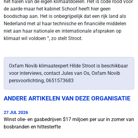
het halen van de eigen klimaatdoelen. Het is code rood voor
de aarde maar het kabinet Schoof heeft hier geen
boodschap aan. Het is onbegrijpelijk dat een rijk land als
Nederland met al haar technische en financiële middelen
niet aan haar nationale en internationale afspraken op
klimaat wil voldoen “, zo stelt Stroot.
Oxfam Novib klimaatexpert Hilde Stroot is beschikbaar
voor interviews, contact Jules van Os, Oxfam Novib
persvoorlichting, 0651573683
ANDERE ARTIKELEN VAN DEZE ORGANISATIE
27 JUL 2026
Winst olie- en gasbedrijven $17 miljoen per uur in zomer van
bosbranden en hittesterfte