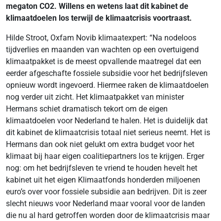
megaton CO2. Willens en wetens laat dit kabinet de
klimaatdoelen los terwijl de klimaatcrisis voortraast.
Hilde Stroot, Oxfam Novib klimaatexpert: “Na nodeloos
tijdverlies en maanden van wachten op een overtuigend
klimaatpakket is de meest opvallende maatregel dat een
eerder afgeschafte fossiele subsidie voor het bedrijfsleven
opnieuw wordt ingevoerd. Hiermee raken de klimaatdoelen
nog verder uit zicht. Het klimaatpakket van minister
Hermans schiet dramatisch tekort om de eigen
klimaatdoelen voor Nederland te halen. Het is duidelijk dat
dit kabinet de klimaatcrisis totaal niet serieus neemt. Het is
Hermans dan ook niet gelukt om extra budget voor het
klimaat bij haar eigen coalitiepartners los te krijgen. Erger
nog: om het bedrijfsleven te vriend te houden hevelt het
kabinet uit het eigen Klimaatfonds honderden miljoenen
euro’s over voor fossiele subsidie aan bedrijven. Dit is zeer
slecht nieuws voor Nederland maar vooral voor de landen
die nu al hard getroffen worden door de klimaatcrisis maar