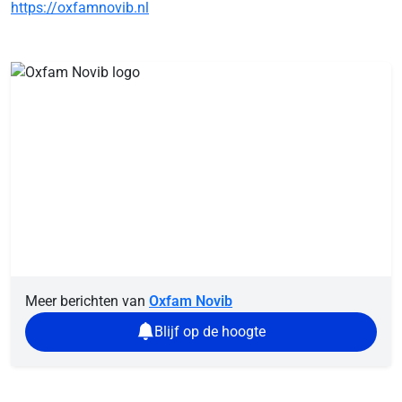
https://oxfamnovib.nl
Meer berichten van
Oxfam Novib
Blijf op de hoogte