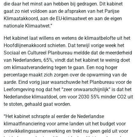
die daar het minst aan hebben bij gedragen. Dit kabinet
gaat zo niet voldoen aan de afspraken van het Parijse
Klimaatakkoord, aan de EU-klimaatwet en aan de eigen
nationale Klimaatwet.”
Het kabinet laat willens en wetens de klimaatbelofte uit het
Hoofdlijnenakkoord schieten. Dat terwijl vorige week het
Sociaal en Cultureel Planbureau meldde dat de meerderheid
van Nederlanders, 65%, vindt dat het kabinet te weinig doet
om klimaatverandering tegen te gaan. Een nog hoger
percentage maakt zich zorgen over de opwarming van de
aarde. Eind vorig jaar waarschuwde het Planbureau voor de
Leefomgeving nog dat het “zeer onwaarschijnlijk“ is dat het
Nederlandse klimaatdoel, om voor 2030 55% minder CO2 uit
te stoten, gehaald gaat worden.
“Het kabinet schrapte al eerder de Nederlandse
klimaatfinanciering voor arme landen uit het budget voor
ontwikkelingssamenwerking en trekt nu geen geld uit voor