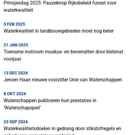
Prinsjesdag 2025: Pauzeknop Rijksbeleid funest voor
waterkwaliteit
3 FEB 2025
Waterkwaliteit in landbouwgebieden moet nog beter
21 JAN 2025
Toename instroom muskus- en beverratten door kletsnat
voorjaar
13 DEC 2024
Jeroen Haan nieuwe voorzitter Unie van Waterschappen
8 OKT 2024
Waterschappen publiceren hun prestaties in
‘Waterschapspeil’
23 SEP 2024
Waterkwaliteitsdoelen in gedrang door stikstofregels en