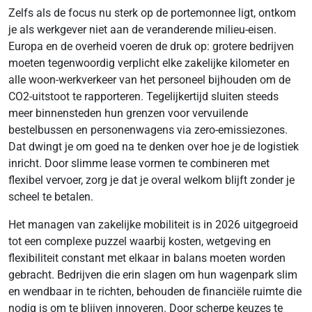
Zelfs als de focus nu sterk op de portemonnee ligt, ontkom
je als werkgever niet aan de veranderende milieu-eisen.
Europa en de overheid voeren de druk op: grotere bedrijven
moeten tegenwoordig verplicht elke zakelijke kilometer en
alle woon-werkverkeer van het personeel bijhouden om de
CO2-uitstoot te rapporteren. Tegelijkertijd sluiten steeds
meer binnensteden hun grenzen voor vervuilende
bestelbussen en personenwagens via zero-emissiezones.
Dat dwingt je om goed na te denken over hoe je de logistiek
inricht. Door slimme lease vormen te combineren met
flexibel vervoer, zorg je dat je overal welkom blijft zonder je
scheel te betalen.
Het managen van zakelijke mobiliteit is in 2026 uitgegroeid
tot een complexe puzzel waarbij kosten, wetgeving en
flexibiliteit constant met elkaar in balans moeten worden
gebracht. Bedrijven die erin slagen om hun wagenpark slim
en wendbaar in te richten, behouden de financiële ruimte die
nodig is om te blijven innoveren. Door scherpe keuzes te