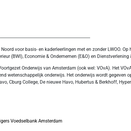
-----------------------------------------------------------------------------
Noord voor basis- en kaderleerlingen met en zonder LWOO. Op h
terieur (BWI), Economie & Ondernemen (E&O) en Dienstverlening
Voortgezet Onderwijs van Amsterdam (ook wel: VOvA). Het VOvA 
nd wetenschappelijk onderwijs. Het onderwijs wordt gegeven op 9
Mavo, Cburg College, De nieuwe Havo, Hubertus & Berkhoff, Hyp
illigers Voedselbank Amsterdam