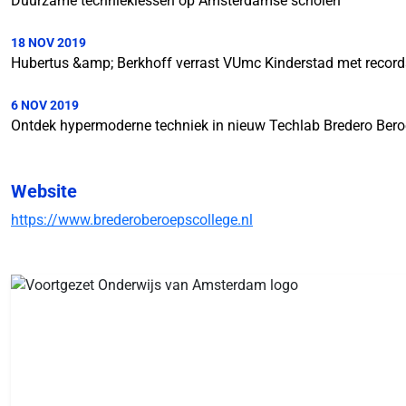
Duurzame technieklessen op Amsterdamse scholen
18 NOV 2019
Hubertus &amp; Berkhoff verrast VUmc Kinderstad met recor
6 NOV 2019
Ontdek hypermoderne techniek in nieuw Techlab Bredero Bero
Website
https://www.brederoberoepscollege.nl