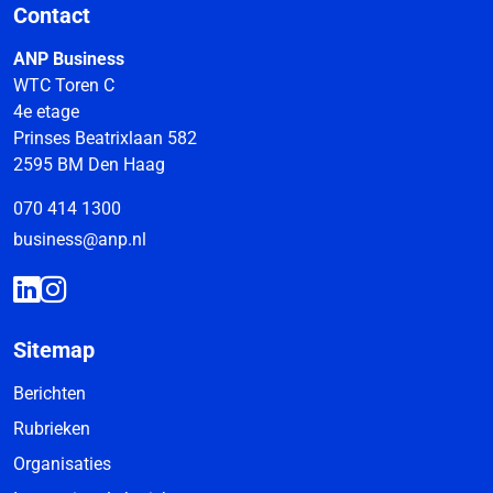
Contact
ANP Business
WTC Toren C
4e etage
Prinses Beatrixlaan 582
2595 BM Den Haag
070 414 1300
business@anp.nl
Sitemap
Berichten
Rubrieken
Organisaties