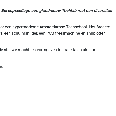
 Beroepscollege een gloednieuw Techlab met een diversiteit
voor een hypermoderne Amsterdamse Techschool. Het Bredero
s, een schuimsnijder, een PCB freesmachine en snijplotter.
de nieuwe machines vormgeven in materialen als hout,
r.