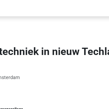
echniek in nieuw Techl
Amsterdam