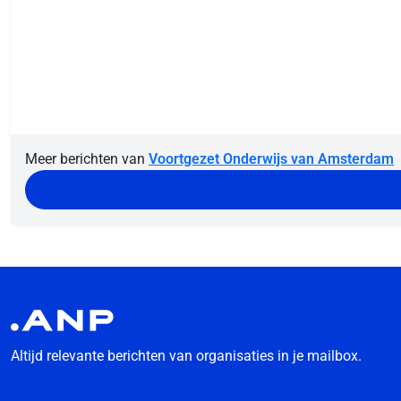
Meer berichten van
Voortgezet Onderwijs van Amsterdam
Altijd relevante berichten van organisaties in je mailbox.