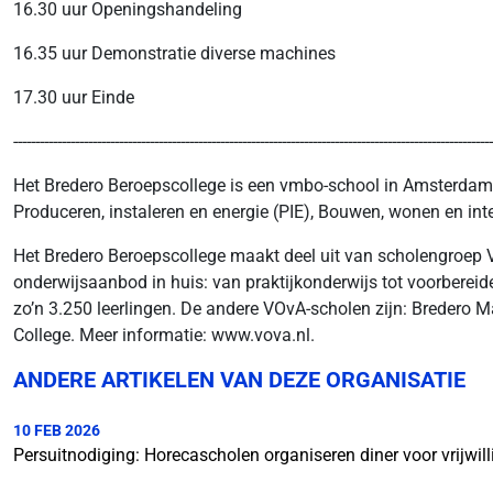
16.30 uur Openingshandeling
16.35 uur Demonstratie diverse machines
17.30 uur Einde
-------------------------------------------------------------------------------------------------------------
Het Bredero Beroepscollege is een vmbo-school in Amsterdam 
Produceren, instaleren en energie (PIE), Bouwen, wonen en in
Het Bredero Beroepscollege maakt deel uit van scholengroep 
onderwijsaanbod in huis: van praktijkonderwijs tot voorbereide
zo’n 3.250 leerlingen. De andere VOvA-scholen zijn: Bredero 
College. Meer informatie: www.vova.nl.
ANDERE ARTIKELEN VAN DEZE ORGANISATIE
10 FEB 2026
Persuitnodiging: Horecascholen organiseren diner voor vrijw