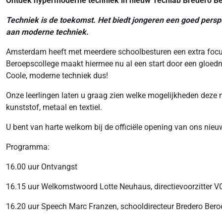
Ontdek hypermoderne techniek in nieuw Techlab Bredero B
Techniek is de toekomst. Het biedt jongeren een goed persp
aan moderne techniek.
Amsterdam heeft met meerdere schoolbesturen een extra focu
Beroepscollege maakt hiermee nu al een start door een gloedni
Coole, moderne techniek dus!
Onze leerlingen laten u graag zien welke mogelijkheden deze
kunststof, metaal en textiel.
U bent van harte welkom bij de officiële opening van ons nie
Programma:
16.00 uur Ontvangst
16.15 uur Welkomstwoord Lotte Neuhaus, directievoorzitter 
16.20 uur Speech Marc Franzen, schooldirecteur Bredero Bero