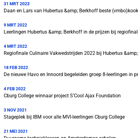
31 MRT 2023
Daan en Lars van Hubertus &amp; Berkhoff beste (vmbo)koo
9 MRT 2022
Leerlingen Hubertus &amp; Berkhoff in de prijzen bij regiofina
4 MRT 2022
Regiofinale Culinaire Vakwedstrijden 2022 bij Hubertus &amp;
18 FEB 2022
De nieuwe Havo en Innoord begeleiden groep 8-leerlingen in pr
4 FEB 2022
Cburg College winnaar project S’Cool Ajax Foundation
3 NOV 2021
Stageplek bij IBM voor alle MVI-leerlingen Cburg College
21 MEI 2021