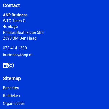
Contact
ANP Business
WTC Toren C
4e etage
Prinses Beatrixlaan 582
2595 BM Den Haag
070 414 1300
business@anp.nl
Sitemap
Berichten
Rubrieken
Organisaties