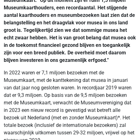
Museumkaart: “Op dit moment zijn er ruim 1,5 miljoen
Museumkaarthouders, een recordaantal. Het stijgende
aantal kaarthouders en museumbezoeken laat zien dat de
belangstelling en het draagvlak voor musea in ons land
groot is. Tegelijkertijd zien we dat sommige musea het
echt zwaar hebben. Het is van groot belang dat musea ook
in de toekomst financieel gezond blijven en toegankelijk
zijn voor een breed publiek. De overheid moet daarom
blijven investeren in ons gezamenlijk erfgoed.”
In 2022 waren er 7,1 miljoen bezoeken met de
Museumkaart, met de kanttekening dat musea in januari
van dat jaar nog gesloten waren. In recordjaar 2019 waren
dat er 9,3 miljoen. Op basis van de 9,5 miljoen bezoeken
met de Museumkaart, verwacht de Museumvereniging dat
in 2023 een nieuw record is gevestigd wat betreft alle
bezoek uit Nederland (met en zonder Museumkaart)*. Het
totale bezoek (inclusief de internationale bezoekers) zal
waarschijnlijk uitkomen tussen 29-32 miljoen, vrijwel op het