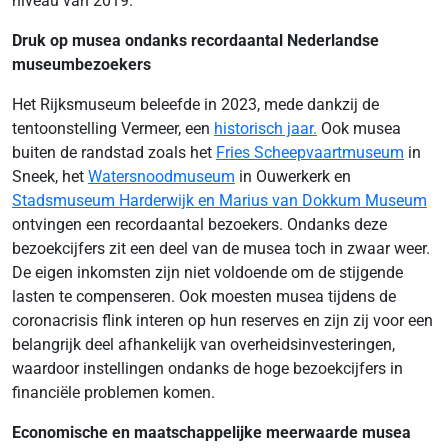
niveau van 2019.
Druk op musea ondanks recordaantal Nederlandse
museumbezoekers
Het Rijksmuseum beleefde in 2023, mede dankzij de
tentoonstelling Vermeer, een
historisch jaar.
Ook musea
buiten de randstad zoals het
Fries Scheepvaartmuseum
in
Sneek, het
Watersnoodmuseum
in Ouwerkerk en
Stadsmuseum Harderwijk en Marius van Dokkum Museum
ontvingen een recordaantal bezoekers. Ondanks deze
bezoekcijfers zit een deel van de musea toch in zwaar weer.
De eigen inkomsten zijn niet voldoende om de stijgende
lasten te compenseren. Ook moesten musea tijdens de
coronacrisis flink interen op hun reserves en zijn zij voor een
belangrijk deel afhankelijk van overheidsinvesteringen,
waardoor instellingen ondanks de hoge bezoekcijfers in
financiële problemen komen.
Economische en maatschappelijke meerwaarde musea