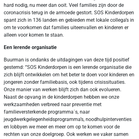
hard nodig, nu meer dan ooit. Veel families zijn door de
coronacrisis terug in de armoede gestort. SOS Kinderdorpen
spant zich in 136 landen en gebieden met lokale collega’s in
om te voorkomen dat families uiteenvallen en kinderen er
alleen voor komen te staan.
Een lerende organisatie
Buurman is ondanks de uitdagingen van deze tijd positief
gestemd: “SOS Kinderdorpen is een lerende organisatie die
zich blijft ontwikkelen om het beter te doen voor kinderen en
jongeren zonder familiebasis, ook tijdens crisissituaties.
Onze manier van werken blijft zich dan ook evolueren.
Naast de opvang in de kinderdorpen hebben we onze
werkzaamheden verbreed naar preventie met
familieversterkende programma´s, naar
jeugdwerkgelegenheidsprogramma’s, noodhulpinterventies
en lobbyen we meer en meer om op te komen voor de
rechten van onze doelgroep. Ook werken we vaker samen