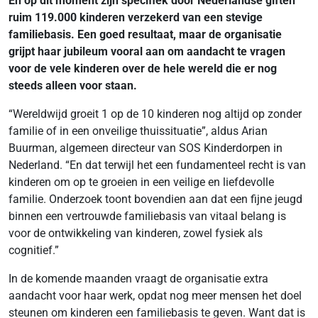
En op dit moment zijn specifiek door Nederlandse giften
ruim 119.000 kinderen verzekerd van een stevige
familiebasis. Een goed resultaat, maar de organisatie
grijpt haar jubileum vooral aan om aandacht te vragen
voor de vele kinderen over de hele wereld die er nog
steeds alleen voor staan.
“Wereldwijd groeit 1 op de 10 kinderen nog altijd op zonder
familie of in een onveilige thuissituatie”, aldus Arian
Buurman, algemeen directeur van SOS Kinderdorpen in
Nederland. “En dat terwijl het een fundamenteel recht is van
kinderen om op te groeien in een veilige en liefdevolle
familie. Onderzoek toont bovendien aan dat een fijne jeugd
binnen een vertrouwde familiebasis van vitaal belang is
voor de ontwikkeling van kinderen, zowel fysiek als
cognitief.”
In de komende maanden vraagt de organisatie extra
aandacht voor haar werk, opdat nog meer mensen het doel
steunen om kinderen een familiebasis te geven. Want dat is