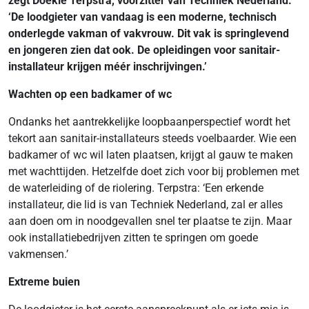
zegt Doekle Terpstra, voorzitter van Techniek Nederland.
‘De loodgieter van vandaag is een moderne, technisch
onderlegde vakman of vakvrouw. Dit vak is springlevend
en jongeren zien dat ook. De opleidingen voor sanitair-
installateur krijgen méér inschrijvingen.’
Wachten op een badkamer of wc
Ondanks het aantrekkelijke loopbaanperspectief wordt het
tekort aan sanitair-installateurs steeds voelbaarder. Wie een
badkamer of wc wil laten plaatsen, krijgt al gauw te maken
met wachttijden. Hetzelfde doet zich voor bij problemen met
de waterleiding of de riolering. Terpstra: ‘Een erkende
installateur, die lid is van Techniek Nederland, zal er alles
aan doen om in noodgevallen snel ter plaatse te zijn. Maar
ook installatiebedrijven zitten te springen om goede
vakmensen.’
Extreme buien