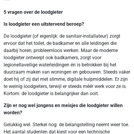
***
5 vragen over de loodgieter
Is loodgieter een uitstervend beroep?
De loodgieter (of eigenlijk: de sanitair-installateur) zorgt
ervoor dat het toilet, de badkamer en alle leidingen die
daarbij horen, probleemloos werken. Maar de moderne
loodgieter ontwerpt ook badkamers, zorgt voor
legionellaveilige waterleidingen én is betrokken bij het
duurzaam maken van woningen en gebouwen. Steeds vaker
doet hij of zij dat met slimme, digitale hulpmiddelen. Er zijn
te weinig loodgieters, terwijl er steeds méér werk voor ze is.
Kortom: de loodgieter is belangrijker dan ooit.
Zijn er nog wel jongens en meisjes die loodgieter willen
worden?
Gelukkig wel. Sterker nog: de belangstelling neemt weer toe.
Het aantal studenten dat kiest voor een technische