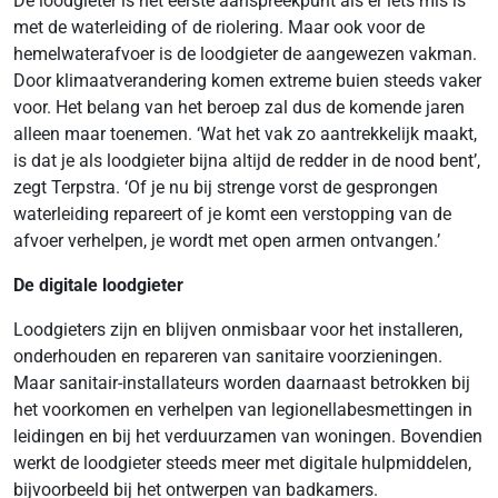
De loodgieter is het eerste aanspreekpunt als er iets mis is
met de waterleiding of de riolering. Maar ook voor de
hemelwaterafvoer is de loodgieter de aangewezen vakman.
Door klimaatverandering komen extreme buien steeds vaker
voor. Het belang van het beroep zal dus de komende jaren
alleen maar toenemen. ‘Wat het vak zo aantrekkelijk maakt,
is dat je als loodgieter bijna altijd de redder in de nood bent’,
zegt Terpstra. ‘Of je nu bij strenge vorst de gesprongen
waterleiding repareert of je komt een verstopping van de
afvoer verhelpen, je wordt met open armen ontvangen.’
De digitale loodgieter
Loodgieters zijn en blijven onmisbaar voor het installeren,
onderhouden en repareren van sanitaire voorzieningen.
Maar sanitair-installateurs worden daarnaast betrokken bij
het voorkomen en verhelpen van legionellabesmettingen in
leidingen en bij het verduurzamen van woningen. Bovendien
werkt de loodgieter steeds meer met digitale hulpmiddelen,
bijvoorbeeld bij het ontwerpen van badkamers.