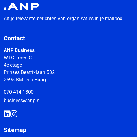
Altijd relevante berichten van organisaties in je mailbox.
Contact
ANP Business
WTC Toren C
4e etage
Prinses Beatrixlaan 582
2595 BM Den Haag
070 414 1300
business@anp.nl
Sitemap