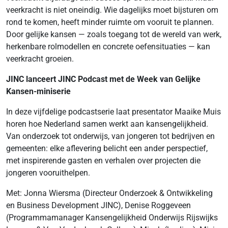
veerkracht is niet oneindig. Wie dagelijks moet bijsturen om
rond te komen, heeft minder ruimte om vooruit te plannen.
Door gelijke kansen — zoals toegang tot de wereld van werk,
herkenbare rolmodellen en concrete oefensituaties — kan
veerkracht groeien.
JINC lanceert JINC Podcast met de Week van Gelijke
Kansen-miniserie
In deze vijfdelige podcastserie laat presentator Maaike Muis
horen hoe Nederland samen werkt aan kansengelijkheid.
Van onderzoek tot onderwijs, van jongeren tot bedrijven en
gemeenten: elke aflevering belicht een ander perspectief,
met inspirerende gasten en verhalen over projecten die
jongeren vooruithelpen.
Met: Jonna Wiersma (Directeur Onderzoek & Ontwikkeling
en Business Development JINC), Denise Roggeveen
(Programmamanager Kansengelijkheid Onderwijs Rijswijks