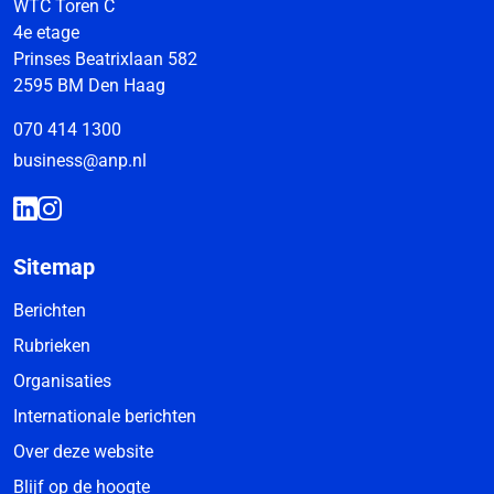
WTC Toren C
4e etage
Prinses Beatrixlaan 582
2595 BM Den Haag
070 414 1300
business@anp.nl
Sitemap
Berichten
Rubrieken
Organisaties
Internationale berichten
Over deze website
Blijf op de hoogte