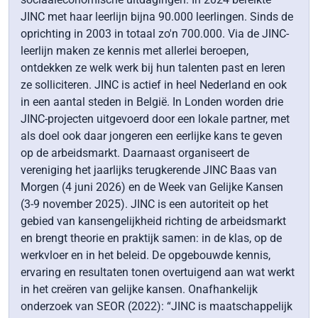
JINC met haar leerlijn bijna 90.000 leerlingen. Sinds de
oprichting in 2003 in totaal zo'n 700.000. Via de JINC-
leerlijn maken ze kennis met allerlei beroepen,
ontdekken ze welk werk bij hun talenten past en leren
ze solliciteren. JINC is actief in heel Nederland en ook
in een aantal steden in België. In Londen worden drie
JINC-projecten uitgevoerd door een lokale partner, met
als doel ook daar jongeren een eerlijke kans te geven
op de arbeidsmarkt. Daarnaast organiseert de
vereniging het jaarlijks terugkerende JINC Baas van
Morgen (4 juni 2026) en de Week van Gelijke Kansen
(3-9 november 2025). JINC is een autoriteit op het
gebied van kansengelijkheid richting de arbeidsmarkt
en brengt theorie en praktijk samen: in de klas, op de
werkvloer en in het beleid. De opgebouwde kennis,
ervaring en resultaten tonen overtuigend aan wat werkt
in het creëren van gelijke kansen. Onafhankelijk
onderzoek van SEOR (2022): “JINC is maatschappelijk