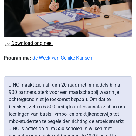
Download origineel
Programma:
de Week van Gelijke Kansen
.
JINC maakt zich al ruim 20 jaar, met inmiddels bijna
900 partners, sterk voor een maatschappij waarin je
achtergrond niet je toekomst bepaalt. Om dat te
bereiken, zetten 6.500 bedrijfsprofessionals zich in om
leerlingen van basis-, vmbo- en praktijkonderwijs tot
mbo-studenten te begeleiden richting de arbeidsmarkt.
JINC is actief op ruim 550 scholen in wijken met
sociaaleconomische uitdagingen. In 2024 bereikte