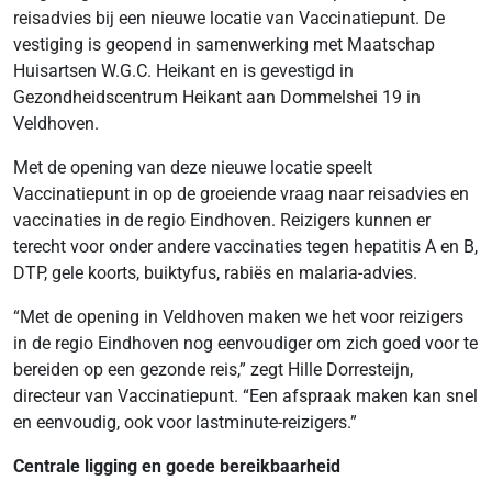
reisadvies bij een nieuwe locatie van Vaccinatiepunt. De
vestiging is geopend in samenwerking met Maatschap
Huisartsen W.G.C. Heikant en is gevestigd in
Gezondheidscentrum Heikant aan Dommelshei 19 in
Veldhoven.
Met de opening van deze nieuwe locatie speelt
Vaccinatiepunt in op de groeiende vraag naar reisadvies en
vaccinaties in de regio Eindhoven. Reizigers kunnen er
terecht voor onder andere vaccinaties tegen hepatitis A en B,
DTP, gele koorts, buiktyfus, rabiës en malaria-advies.
“Met de opening in Veldhoven maken we het voor reizigers
in de regio Eindhoven nog eenvoudiger om zich goed voor te
bereiden op een gezonde reis,” zegt Hille Dorresteijn,
directeur van Vaccinatiepunt. “Een afspraak maken kan snel
en eenvoudig, ook voor lastminute-reizigers.”
Centrale ligging en goede bereikbaarheid