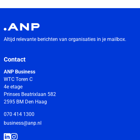
Altijd relevante berichten van organisaties in je mailbox.
Contact
ANP Business
WTC Toren C
4e etage
Prinses Beatrixlaan 582
2595 BM Den Haag
070 414 1300
business@anp.nl