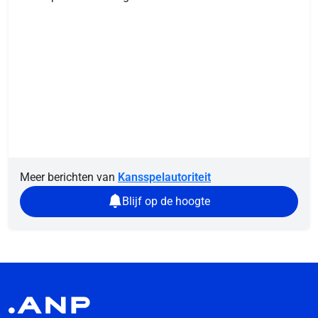
Meer berichten van
Kansspelautoriteit
Blijf op de hoogte