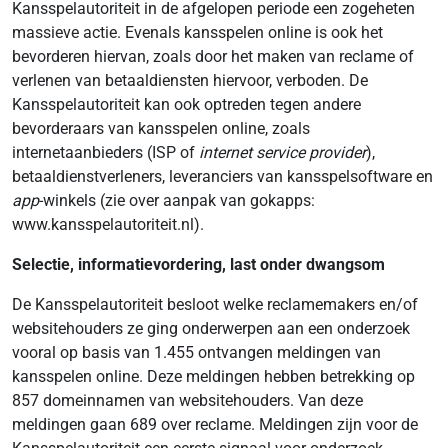
Kansspelautoriteit in de afgelopen periode een zogeheten
massieve actie. Evenals kansspelen online is ook het
bevorderen hiervan, zoals door het maken van reclame of
verlenen van betaaldiensten hiervoor, verboden. De
Kansspelautoriteit kan ook optreden tegen andere
bevorderaars van kansspelen online, zoals
internetaanbieders (ISP of
internet service provider
),
betaaldienstverleners, leveranciers van kansspelsoftware en
app
-winkels (zie over aanpak van gokapps:
www.kansspelautoriteit.nl).
Selectie, informatievordering, last onder dwangsom
De Kansspelautoriteit besloot welke reclamemakers en/of
websitehouders ze ging onderwerpen aan een onderzoek
vooral op basis van 1.455 ontvangen meldingen van
kansspelen online. Deze meldingen hebben betrekking op
857 domeinnamen van websitehouders. Van deze
meldingen gaan 689 over reclame. Meldingen zijn voor de