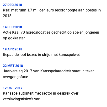
27 DEC 2018
Ksa: met ruim 1,7 miljoen euro recordhoogte aan boetes in
2018
14 DEC 2018
Actie Ksa: 70 horecalocaties gecheckt op spelen jongeren
op gokkasten
19 APR 2018
Bepaalde loot boxes in strijd met kansspelwet
22 MRT 2018
Jaarverslag 2017 van Kansspelautoriteit staat in teken
overgangsfase
12 OKT 2017
Kansspelautoriteit met sector in gesprek over
verslavingsrisico’s van