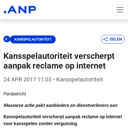
DELEN
KANSSPELAUTORITEIT
Kansspelautoriteit verscherpt
aanpak reclame op internet
24 APR 2017 11:03
• Kansspelautoriteit
Persbericht
Massieve actie pakt aanbieders en dienstverleners aan
Kansspelautoriteit verscherpt aanpak reclame op internet
voor kansspelen zonder vergunning