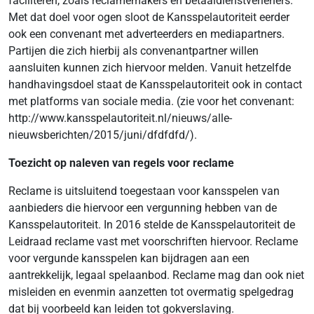
faciliteren, zoals reclamemakers en betaaldienstverleners.
Met dat doel voor ogen sloot de Kansspelautoriteit eerder
ook een convenant met adverteerders en mediapartners.
Partijen die zich hierbij als convenantpartner willen
aansluiten kunnen zich hiervoor melden. Vanuit hetzelfde
handhavingsdoel staat de Kansspelautoriteit ook in contact
met platforms van sociale media. (zie voor het convenant:
http://www.kansspelautoriteit.nl/nieuws/alle-
nieuwsberichten/2015/juni/dfdfdfd/).
Toezicht op naleven van regels voor reclame
Reclame is uitsluitend toegestaan voor kansspelen van
aanbieders die hiervoor een vergunning hebben van de
Kansspelautoriteit. In 2016 stelde de Kansspelautoriteit de
Leidraad reclame vast met voorschriften hiervoor. Reclame
voor vergunde kansspelen kan bijdragen aan een
aantrekkelijk, legaal spelaanbod. Reclame mag dan ook niet
misleiden en evenmin aanzetten tot overmatig spelgedrag
dat bij voorbeeld kan leiden tot gokverslaving.