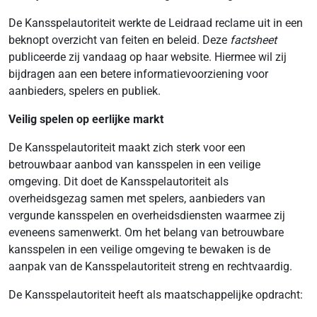
De Kansspelautoriteit werkte de Leidraad reclame uit in een
beknopt overzicht van feiten en beleid. Deze
factsheet
publiceerde zij vandaag op haar website. Hiermee wil zij
bijdragen aan een betere informatievoorziening voor
aanbieders, spelers en publiek.
Veilig spelen op eerlijke markt
De Kansspelautoriteit maakt zich sterk voor een
betrouwbaar aanbod van kansspelen in een veilige
omgeving. Dit doet de Kansspelautoriteit als
overheidsgezag samen met spelers, aanbieders van
vergunde kansspelen en overheidsdiensten waarmee zij
eveneens samenwerkt. Om het belang van betrouwbare
kansspelen in een veilige omgeving te bewaken is de
aanpak van de Kansspelautoriteit streng en rechtvaardig.
De Kansspelautoriteit heeft als maatschappelijke opdracht: