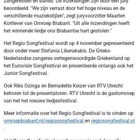
zangeressen en bands. De inzendingen zijn door een jury
beoordeeld. "We zijn verrast door het hoge niveau en de
verschillende muziekstijlen", zegt juryvoorzitter Maarten
Kortlever van Omroep Brabant. "Uit alle inzendingen heeft
het winnende liedje ons Brabantse hart gestolen."
Het Regio Songfestival wordt op 4 november gepresenteerd
door onder meer Stefania Liberakakis. De Grieks-
Nederlandse zangeres vertegenwoordigde Griekenland op
het Eurovisie Songfestival en presenteerde onlangs ook het
Junior Songfestival.
Ook Riks Ozinga en Bernadette Keizer van RTV Utrecht
behoren tot de presentatoren. RTV Utrecht is de gastomroep
van het het nieuwe liedjesfestival.
Meer informatie over het Regio Songfestival is te vinden op
omroepbrabant.nl/regiosongfestival
en
regiosongfestival.nl
.