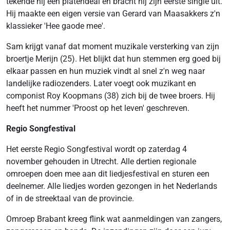
tekende hij een platendeal en bracht hij zijn eerste single uit.
Hij maakte een eigen versie van Gerard van Maasakkers z'n
klassieker 'Hee gaode mee'.
Sam krijgt vanaf dat moment muzikale versterking van zijn
broertje Merijn (25). Het blijkt dat hun stemmen erg goed bij
elkaar passen en hun muziek vindt al snel z'n weg naar
landelijke radiozenders. Later voegt ook muzikant en
componist Roy Koopmans (38) zich bij de twee broers. Hij
heeft het nummer 'Proost op het leven' geschreven.
Regio Songfestival
Het eerste Regio Songfestival wordt op zaterdag 4
november gehouden in Utrecht. Alle dertien regionale
omroepen doen mee aan dit liedjesfestival en sturen een
deelnemer. Alle liedjes worden gezongen in het Nederlands
of in de streektaal van de provincie.
Omroep Brabant kreeg flink wat aanmeldingen van zangers,