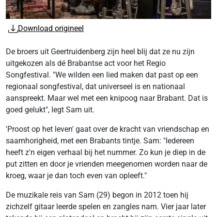
Download origineel
De broers uit Geertruidenberg zijn heel blij dat ze nu zijn
uitgekozen als dé Brabantse act voor het Regio
Songfestival. "We wilden een lied maken dat past op een
regionaal songfestival, dat universeel is en nationaal
aanspreekt. Maar wel met een knipoog naar Brabant. Dat is
goed gelukt", legt Sam uit.
'Proost op het leven' gaat over de kracht van vriendschap en
saamhorigheid, met een Brabants tintje. Sam: "Iedereen
heeft z'n eigen verhaal bij het nummer. Zo kun je diep in de
put zitten en door je vrienden meegenomen worden naar de
kroeg, waar je dan toch even van opleeft."
De muzikale reis van Sam (29) begon in 2012 toen hij
zichzelf gitaar leerde spelen en zangles nam. Vier jaar later