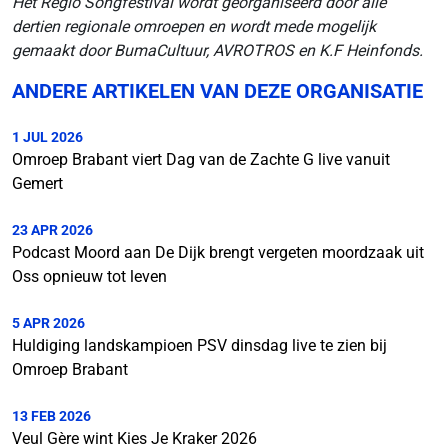
Het Regio Songfestival wordt georganiseerd door alle
dertien regionale omroepen en wordt mede mogelijk
gemaakt door BumaCultuur, AVROTROS en K.F Heinfonds.
ANDERE ARTIKELEN VAN DEZE ORGANISATIE
1 JUL 2026
Omroep Brabant viert Dag van de Zachte G live vanuit
Gemert
23 APR 2026
Podcast Moord aan De Dijk brengt vergeten moordzaak uit
Oss opnieuw tot leven
5 APR 2026
Huldiging landskampioen PSV dinsdag live te zien bij
Omroep Brabant
13 FEB 2026
Veul Gère wint Kies Je Kraker 2026