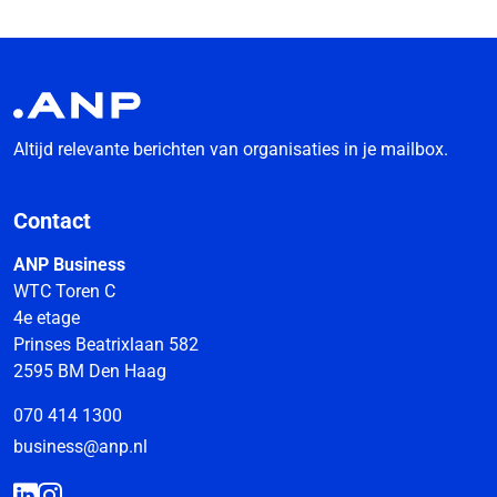
Altijd relevante berichten van organisaties in je mailbox.
Contact
ANP Business
WTC Toren C
4e etage
Prinses Beatrixlaan 582
2595 BM Den Haag
070 414 1300
business@anp.nl