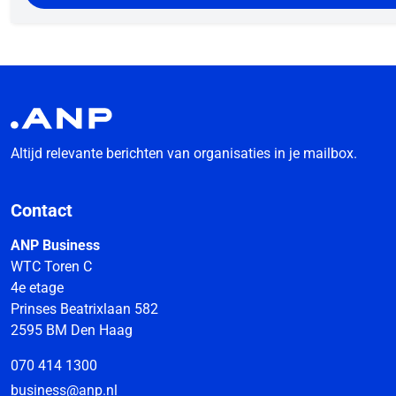
Altijd relevante berichten van organisaties in je mailbox.
Contact
ANP Business
WTC Toren C
4e etage
Prinses Beatrixlaan 582
2595 BM Den Haag
070 414 1300
business@anp.nl