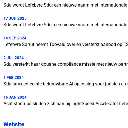
Sdu wordt Lefebvre Sdu: een nieuwe naam met internationale
17 JUN 2025
Sdu wordt Lefebvre Sdu: een nieuwe naam met internationale
16 SEP 2024
Lefebvre Sarrut neemt Toovalu over en versterkt aanbod op E
2 JUL 2024
Sdu versterkt haar douane compliance missie met nieuw part
1 FEB 2024
Sdu lanceert eerste betrouwbare AI-oplossing voor juristen en 
16 JAN 2024
Acht start-ups sluiten zich aan bij LightSpeed Accelerator Lef
Website