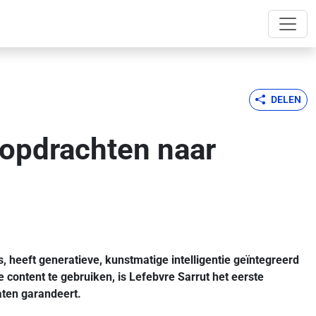
DELEN
kopdrachten naar
, heeft generatieve, kunstmatige intelligentie geïntegreerd
e content te gebruiken, is Lefebvre Sarrut het eerste
aten garandeert.