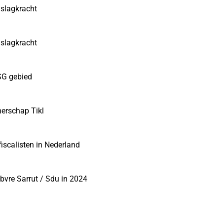
 slagkracht
 slagkracht
SG gebied
nerschap Tikl
fiscalisten in Nederland
ebvre Sarrut / Sdu in 2024