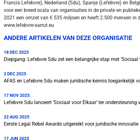
Francis Lefebvre), Nederland (Sdu), Spanje (Lefebvre) en Belgi
voor een breed scala van organisaties in de private en publiek
2021 een omzet van € 535 miljoen en heeft 2.500 mensen in die
www.lefebvre-sarrut.eu
ANDERE ARTIKELEN VAN DEZE ORGANISATIE
18 DEC 2025
Diepgang: Lefebvre Sdu zet een belangrijke stap met ‘Sociaal 
2 DEC 2025
AFAS en Lefebvre Sdu maken juridische kennis toegankelijk vo
17 NOV 2025
Lefebvre Sdu lanceert ‘Sociaal voor Elkaar’ ter ondersteuning
22 AUG 2025
Eerste Legal Rebel Awards uitgereikt voor juridische innovatie
17 JUN 2025