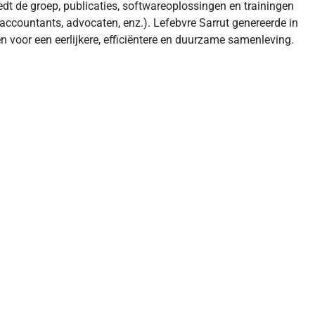
iedt de groep, publicaties, softwareoplossingen en trainingen
raccountants, advocaten, enz.). Lefebvre Sarrut genereerde in
 voor een eerlijkere, efficiëntere en duurzame samenleving.