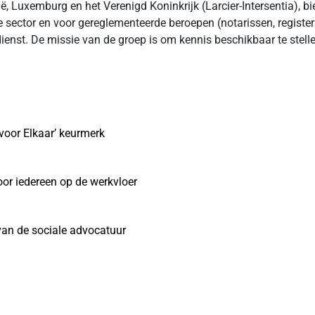
ë, Luxemburg en het Verenigd Koninkrijk (Larcier-Intersentia), b
e sector en voor gereglementeerde beroepen (notarissen, registe
nst. De missie van de groep is om kennis beschikbaar te stellen
voor Elkaar’ keurmerk
or iedereen op de werkvloer
 van de sociale advocatuur