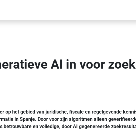
neratieve AI in voor zoe
er op het gebied van juridische, fiscale en regelgevende kennis
rmatie in Spanje. Door voor zijn algoritmen alleen geverifieerd
nals betrouwbare en volledige, door AI gegenereerde zoekresult