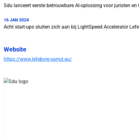
Sdu lanceert eerste betrouwbare AI-oplossing voor juristen en 
16 JAN 2024
Acht start-ups sluiten zich aan bij LightSpeed Accelerator Lef
Website
https://www.lefebvre-sarrut.eu/