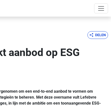
DELEN
rkt aanbod op ESG
u overgenomen om een end-to-end aanbod te vormen om
rategieën te beheren. Met deze overname vult Lefebvre
ages, in lijn met de ambitie om een toonaangevende ESG-