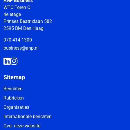
ANP Business
WTC Toren C
4e etage
Prinses Beatrixlaan 582
2595 BM Den Haag
070 414 1300
business@anp.nl
Sitemap
Berichten
Rubrieken
Organisaties
Internationale berichten
Over deze website