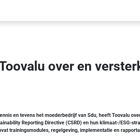
Toovalu over en verste
le kennis en tevens het moederbedrijf van Sdu, heeft Tooval
ainability Reporting Directive (CSRD) en hun klimaat-/ESG-st
vat trainingsmodules, regelgeving, implementatie en rapport