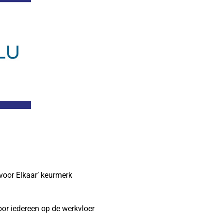
voor Elkaar’ keurmerk
or iedereen op de werkvloer