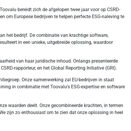
. Toovalu bereidt zich de afgelopen twee jaar voor op CSRD-
n om Europese bedrijven te helpen perfecte ESG-naleving te
an het bedrijf. De combinatie van krachtige software,
ulteert in een unieke, uitgebreide oplossing, waardoor
wbaarheid van haar juridische inhoud. Onlangs presenteerde
RD-rapporteur, en het Global Reporting Initiative (GRI).
miliegroep. Onze samenwerking zal EU-bedrijven in staat
ning in combinatie met Toovalu's ESG-expertise en software
t onze waarden deelt. Onze gecombineerde krachten, in termen
We zijn zo enthousiast om te zien dat onze oplossing in heel