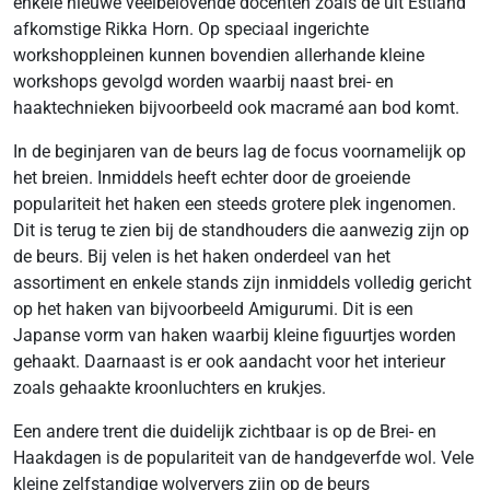
enkele nieuwe veelbelovende docenten zoals de uit Estland
afkomstige Rikka Horn. Op speciaal ingerichte
workshoppleinen kunnen bovendien allerhande kleine
workshops gevolgd worden waarbij naast brei- en
haaktechnieken bijvoorbeeld ook macramé aan bod komt.
In de beginjaren van de beurs lag de focus voornamelijk op
het breien. Inmiddels heeft echter door de groeiende
populariteit het haken een steeds grotere plek ingenomen.
Dit is terug te zien bij de standhouders die aanwezig zijn op
de beurs. Bij velen is het haken onderdeel van het
assortiment en enkele stands zijn inmiddels volledig gericht
op het haken van bijvoorbeeld Amigurumi. Dit is een
Japanse vorm van haken waarbij kleine figuurtjes worden
gehaakt. Daarnaast is er ook aandacht voor het interieur
zoals gehaakte kroonluchters en krukjes.
Een andere trent die duidelijk zichtbaar is op de Brei- en
Haakdagen is de populariteit van de handgeverfde wol. Vele
kleine zelfstandige wolververs zijn op de beurs