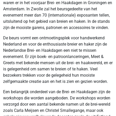
waren er in het voorjaar Brei- en Haakdagen in Groningen en
Amsterdam. In Zwolle zal het beursgedeelte van het
evenement meer dan 70 (internationale) exposanten tellen,
uitsluitend op het gebied van breien en haken. In de stands
zijn de mooiste garens, patronen en accessoires te vinden.
De beurs vormt een ontmoetingsplek voor handwerkend
Nederland en voor de enthousiaste breier en haker zijn de
Nederlandse Brei- en Haakdagen een niet te missen
evenement. Er zijn boek- en patroonlanceringen, Meet &
Greets met bekende mensen uit de brei- en haakwereld, en er
is gelegenheid om samen te breien of te haken. Veel
bezoekers trekken voor de gelegeheid hun mooiste
zelfgemaakte creatie aan en het is zien en gezien worden.
Een belangrijk onderdeel van de Brei- en Haakdagen zijn de
workshops die worden aangeboden. De workshops worden
verzorgd door een aantal bekende namen uit de brei-wereld
zoals Carla Meijsen en Christel Smallegange, maar ook