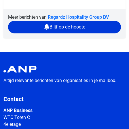
Meer berichten van
Regardz Hospitality Group BV
Blijf op de hoogte
Altijd relevante berichten van organisaties in je mailbox.
Contact
ANP Business
WTC Toren C
4e etage