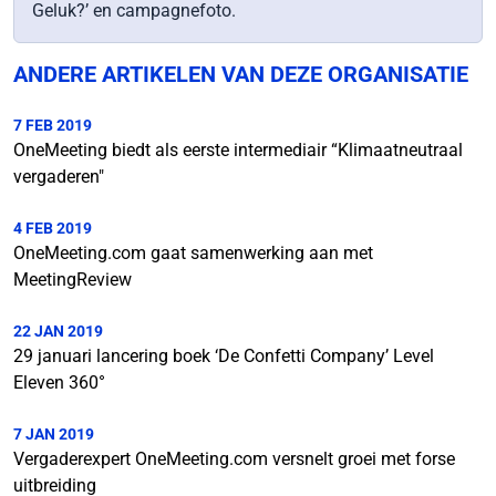
Geluk?’ en campagnefoto.
ANDERE ARTIKELEN VAN DEZE ORGANISATIE
7 FEB 2019
OneMeeting biedt als eerste intermediair “Klimaatneutraal
vergaderen"
4 FEB 2019
OneMeeting.com gaat samenwerking aan met
MeetingReview
22 JAN 2019
29 januari lancering boek ‘De Confetti Company’ Level
Eleven 360°
7 JAN 2019
Vergaderexpert OneMeeting.com versnelt groei met forse
uitbreiding