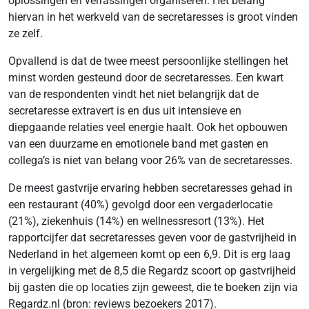
oplossingen en verrassingen organiseren. Het belang
hiervan in het werkveld van de secretaresses is groot vinden
ze zelf.
Opvallend is dat de twee meest persoonlijke stellingen het
minst worden gesteund door de secretaresses. Een kwart
van de respondenten vindt het niet belangrijk dat de
secretaresse extravert is en dus uit intensieve en
diepgaande relaties veel energie haalt. Ook het opbouwen
van een duurzame en emotionele band met gasten en
collega’s is niet van belang voor 26% van de secretaresses.
De meest gastvrije ervaring hebben secretaresses gehad in
een restaurant (40%) gevolgd door een vergaderlocatie
(21%), ziekenhuis (14%) en wellnessresort (13%). Het
rapportcijfer dat secretaresses geven voor de gastvrijheid in
Nederland in het algemeen komt op een 6,9. Dit is erg laag
in vergelijking met de 8,5 die Regardz scoort op gastvrijheid
bij gasten die op locaties zijn geweest, die te boeken zijn via
Regardz.nl (bron: reviews bezoekers 2017).