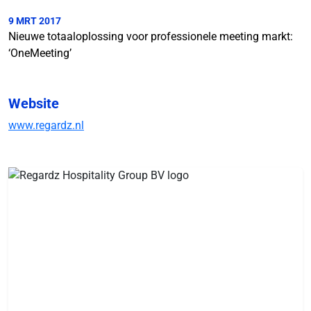
9 MRT 2017
Nieuwe totaaloplossing voor professionele meeting markt:
‘OneMeeting’
Website
www.regardz.nl