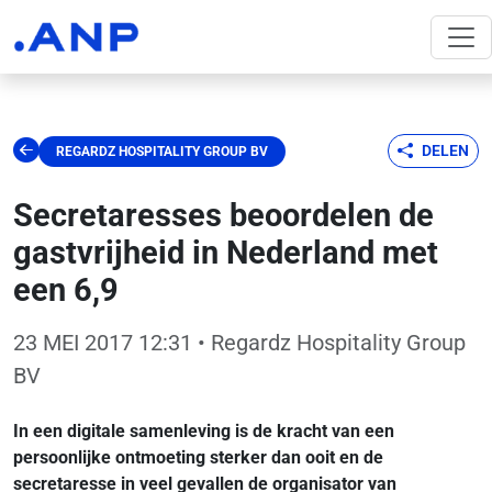
DELEN
REGARDZ HOSPITALITY GROUP BV
Secretaresses beoordelen de
gastvrijheid in Nederland met
een 6,9
23 MEI 2017 12:31
• Regardz Hospitality Group
BV
In een digitale samenleving is de kracht van een
persoonlijke ontmoeting sterker dan ooit en de
secretaresse in veel gevallen de organisator van