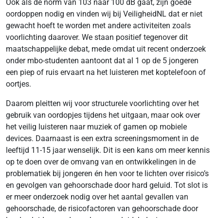
Ook als de norm van 103 naar 100 dB gaat, zijn goede
oordoppen nodig en vinden wij bij VeiligheidNL dat er niet
gewacht hoeft te worden met andere activiteiten zoals
voorlichting daarover. We staan positief tegenover dit
maatschappelijke debat, mede omdat uit recent onderzoek
onder mbo-studenten aantoont dat al 1 op de 5 jongeren
een piep of ruis ervaart na het luisteren met koptelefoon of
oortjes.
Daarom pleitten wij voor structurele voorlichting over het
gebruik van oordopjes tijdens het uitgaan, maar ook over
het veilig luisteren naar muziek of gamen op mobiele
devices. Daarnaast is een extra screeningsmoment in de
leeftijd 11-15 jaar wenselijk. Dit is een kans om meer kennis
op te doen over de omvang van en ontwikkelingen in de
problematiek bij jongeren én hen voor te lichten over risico’s
en gevolgen van gehoorschade door hard geluid. Tot slot is
er meer onderzoek nodig over het aantal gevallen van
gehoorschade, de risicofactoren van gehoorschade door