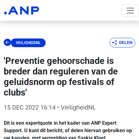
DELEN
VEILIGHEIDNL
'Preventie gehoorschade is
breder dan reguleren van de
geluidsnorm op festivals of
clubs'
15 DEC 2022 16:14
• VeiligheidNL
Dit is een expertquote in het kader van ANP Expert
Support. U kunt dit bericht, of delen hiervan gebruiken op
uw kanalen, met vermelding van Saskia Kloet,