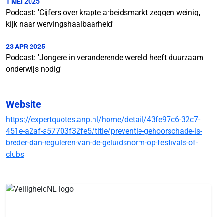
1 MEI 2025
Podcast: 'Cijfers over krapte arbeidsmarkt zeggen weinig,
kijk naar wervingshaalbaarheid'
23 APR 2025
Podcast: 'Jongere in veranderende wereld heeft duurzaam
onderwijs nodig'
Website
https://expertquotes.anp.nl/home/detail/43fe97c6-32c7-
451e-a2af-a57703f32fe5/title/preventie-gehoorschade-is-
breder-dan-reguleren-van-de-geluidsnorm-op-festivals-of-
clubs