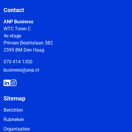
Contact
ANP Business
WTC Toren C
4e etage
Prinses Beatrixlaan 582
2595 BM Den Haag
070 414 1300
business@anp.nl
Sitemap
Berichten
Rubrieken
Organisaties