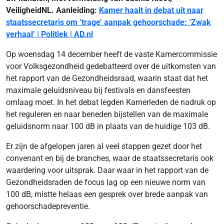
VeiligheidNL. Aanleiding:
Kamer haalt in debat uit naar
staatssecretaris om ‘trage’ aanpak gehoorschade: ‘Zwak
verhaal’ | Politiek | AD.nl
Op woensdag 14 december heeft de vaste Kamercommissie
voor Volksgezondheid gedebatteerd over de uitkomsten van
het rapport van de Gezondheidsraad, waarin staat dat het
maximale geluidsniveau bij festivals en dansfeesten
omlaag moet. In het debat legden Kamerleden de nadruk op
het reguleren en naar beneden bijstellen van de maximale
geluidsnorm naar 100 dB in plaats van de huidige 103 dB.
Er zijn de afgelopen jaren al veel stappen gezet door het
convenant en bij de branches, waar de staatssecretaris ook
waardering voor uitsprak. Daar waar in het rapport van de
Gezondheidsraden de focus lag op een nieuwe norm van
100 dB, mistte helaas een gesprek over brede aanpak van
gehoorschadepreventie.