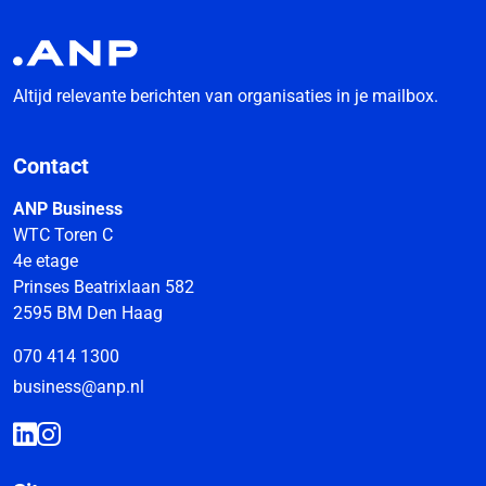
Altijd relevante berichten van organisaties in je mailbox.
Contact
ANP Business
WTC Toren C
4e etage
Prinses Beatrixlaan 582
2595 BM Den Haag
070 414 1300
business@anp.nl