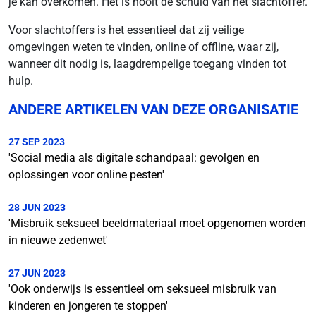
je kan overkomen. Het is nooit de schuld van het slachtoffer.
Voor slachtoffers is het essentieel dat zij veilige
omgevingen weten te vinden, online of offline, waar zij,
wanneer dit nodig is, laagdrempelige toegang vinden tot
hulp.
ANDERE ARTIKELEN VAN DEZE ORGANISATIE
27 SEP 2023
'Social media als digitale schandpaal: gevolgen en
oplossingen voor online pesten'
28 JUN 2023
'Misbruik seksueel beeldmateriaal moet opgenomen worden
in nieuwe zedenwet'
27 JUN 2023
'Ook onderwijs is essentieel om seksueel misbruik van
kinderen en jongeren te stoppen'