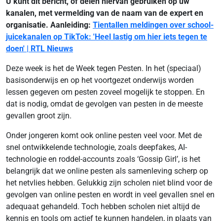
U kunt dit bericht, of delen hiervan gebruiken op uw
kanalen, met vermelding van de naam van de expert en
organisatie. Aanleiding:
Tientallen meldingen over school-
juicekanalen op TikTok: 'Heel lastig om hier iets tegen te
doen' | RTL Nieuws
Deze week is het de Week tegen Pesten. In het (speciaal)
basisonderwijs en op het voortgezet onderwijs worden
lessen gegeven om pesten zoveel mogelijk te stoppen. En
dat is nodig, omdat de gevolgen van pesten in de meeste
gevallen groot zijn.
Onder jongeren komt ook online pesten veel voor. Met de
snel ontwikkelende technologie, zoals deepfakes, AI-
technologie en roddel-accounts zoals ‘Gossip Girl’, is het
belangrijk dat we online pesten als samenleving scherp op
het netvlies hebben. Gelukkig zijn scholen niet blind voor de
gevolgen van online pesten en wordt in veel gevallen snel en
adequaat gehandeld. Toch hebben scholen niet altijd de
kennis en tools om actief te kunnen handelen, in plaats van