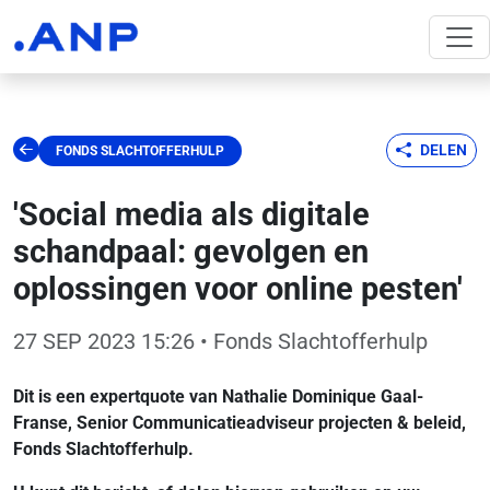
DELEN
FONDS SLACHTOFFERHULP
'Social media als digitale
schandpaal: gevolgen en
oplossingen voor online pesten'
27 SEP 2023 15:26
• Fonds Slachtofferhulp
Dit is een expertquote van Nathalie Dominique Gaal-
Franse, Senior Communicatieadviseur projecten & beleid,
Fonds Slachtofferhulp.