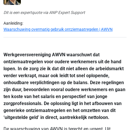
Dit is een expertquote via ANP Expert Support
Aanleiding:
Waarschuwing overmatig gebruik ontziemaatregelen | AWVN
Werkgeversvereniging AWVN waarschuwt dat
ontziemaatregelen voor oudere werknemers uit de hand
lopen. In de zorg zie ik dat dit niet alleen de arbeidsmarkt
verder verkrapt, maar ook leidt tot snel oplopende,
onhoudbare verplichtingen op de balans. Deze regelingen
zijn duur, bevoordelen vooral oudere werknemers en gaan
ten koste van het salaris en perspectief van jonge
zorgprofessionals. De oplossing ligt in het afbouwen van
generieke ontziemaatregelen en het omzetten van dit
‘uitgestelde geld’ in direct, aantrekkelijk nettoloon.
De waarschuwing van AWVN is terecht en urgent. Uit