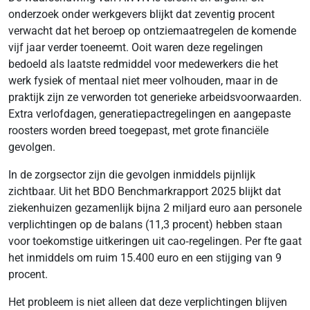
onderzoek onder werkgevers blijkt dat zeventig procent
verwacht dat het beroep op ontziemaatregelen de komende
vijf jaar verder toeneemt. Ooit waren deze regelingen
bedoeld als laatste redmiddel voor medewerkers die het
werk fysiek of mentaal niet meer volhouden, maar in de
praktijk zijn ze verworden tot generieke arbeidsvoorwaarden.
Extra verlofdagen, generatiepactregelingen en aangepaste
roosters worden breed toegepast, met grote financiële
gevolgen.
In de zorgsector zijn die gevolgen inmiddels pijnlijk
zichtbaar. Uit het BDO Benchmarkrapport 2025 blijkt dat
ziekenhuizen gezamenlijk bijna 2 miljard euro aan personele
verplichtingen op de balans (11,3 procent) hebben staan
voor toekomstige uitkeringen uit cao‑regelingen. Per fte gaat
het inmiddels om ruim 15.400 euro en een stijging van 9
procent.
Het probleem is niet alleen dat deze verplichtingen blijven