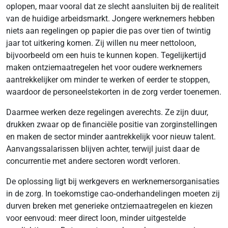
oplopen, maar vooral dat ze slecht aansluiten bij de realiteit
van de huidige arbeidsmarkt. Jongere werknemers hebben
niets aan regelingen op papier die pas over tien of twintig
jaar tot uitkering komen. Zij willen nu meer nettoloon,
bijvoorbeeld om een huis te kunnen kopen. Tegelijkertijd
maken ontziemaatregelen het voor oudere werknemers
aantrekkelijker om minder te werken of eerder te stoppen,
waardoor de personeelstekorten in de zorg verder toenemen.
Daarmee werken deze regelingen averechts. Ze zijn duur,
drukken zwaar op de financiële positie van zorginstellingen
en maken de sector minder aantrekkelijk voor nieuw talent.
Aanvangssalarissen blijven achter, terwijl juist daar de
concurrentie met andere sectoren wordt verloren.
De oplossing ligt bij werkgevers en werknemersorganisaties
in de zorg. In toekomstige cao‑onderhandelingen moeten zij
durven breken met generieke ontziemaatregelen en kiezen
voor eenvoud: meer direct loon, minder uitgestelde