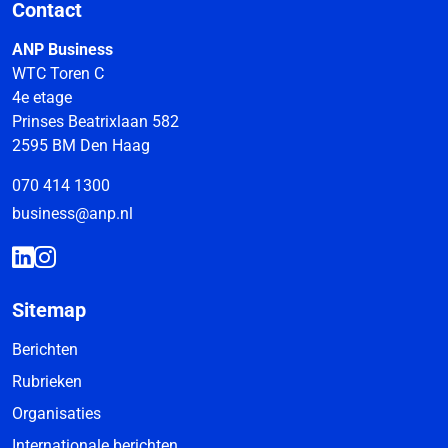
Contact
ANP Business
WTC Toren C
4e etage
Prinses Beatrixlaan 582
2595 BM Den Haag
070 414 1300
business@anp.nl
Sitemap
Berichten
Rubrieken
Organisaties
Internationale berichten