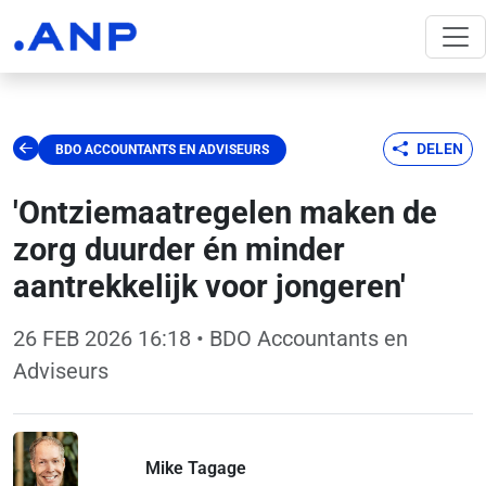
DELEN
BDO ACCOUNTANTS EN ADVISEURS
'Ontziemaatregelen maken de
zorg duurder én minder
aantrekkelijk voor jongeren'
26 FEB 2026 16:18
• BDO Accountants en
Adviseurs
Mike Tagage