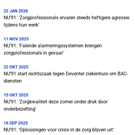
22 JAN 2026
NU’91: ‘Zorgprofessionals ervaren steeds heftigere agressie
tijdens hun werk’
11 NOV 2025
NU’91: ‘Falende alarmeringssystemen brengen
zorgprofessionals in gevaar’
22 OKT 2025
NU’91 start rechtszaak tegen Deventer ziekenhuis om BAC-
diensten
15 OKT 2025
NU’91: ‘Zorgkwaliteit deze zomer onder druk door
onderbezetting’
16 SEP 2025
NU’91: ‘Oplossingen voor crisis in de zorg blijven uit’