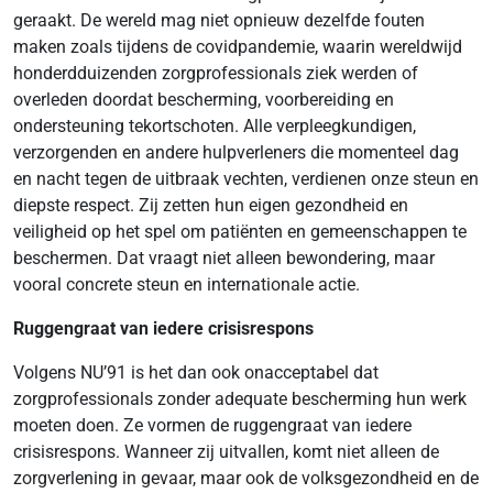
geraakt. De wereld mag niet opnieuw dezelfde fouten
maken zoals tijdens de covidpandemie, waarin wereldwijd
honderdduizenden zorgprofessionals ziek werden of
overleden doordat bescherming, voorbereiding en
ondersteuning tekortschoten. Alle verpleegkundigen,
verzorgenden en andere hulpverleners die momenteel dag
en nacht tegen de uitbraak vechten, verdienen onze steun en
diepste respect. Zij zetten hun eigen gezondheid en
veiligheid op het spel om patiënten en gemeenschappen te
beschermen. Dat vraagt niet alleen bewondering, maar
vooral concrete steun en internationale actie.
Ruggengraat van iedere crisisrespons
Volgens NU’91 is het dan ook onacceptabel dat
zorgprofessionals zonder adequate bescherming hun werk
moeten doen. Ze vormen de ruggengraat van iedere
crisisrespons. Wanneer zij uitvallen, komt niet alleen de
zorgverlening in gevaar, maar ook de volksgezondheid en de