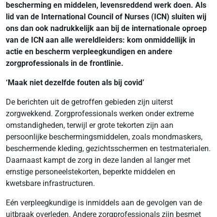
bescherming en middelen, levensreddend werk doen. Als
lid van de International Council of Nurses (ICN) sluiten wij
ons dan ook nadrukkelijk aan bij de internationale oproep
van de ICN aan alle wereldleiders: kom onmiddellijk in
actie en bescherm verpleegkundigen en andere
zorgprofessionals in de frontlinie.
‘Maak niet dezelfde fouten als bij covid’
De berichten uit de getroffen gebieden zijn uiterst
zorgwekkend. Zorgprofessionals werken onder extreme
omstandigheden, terwijl er grote tekorten zijn aan
persoonlijke beschermingsmiddelen, zoals mondmaskers,
beschermende kleding, gezichtsschermen en testmaterialen.
Daarnaast kampt de zorg in deze landen al langer met
ernstige personeelstekorten, beperkte middelen en
kwetsbare infrastructuren.
Eén verpleegkundige is inmiddels aan de gevolgen van de
uitbraak overleden. Andere zorgprofessionals zijn besmet