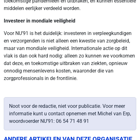
toekomstige pandemieën en uitbraken, en kunnen essentiële
middelen eerlijker verdeeld worden.
Investeer in mondiale veiligheid
Voor NU’91 is het duidelijk: investeren in verpleegkundigen
en verzorgenden is niet alleen een kwestie van zorgbeleid,
maar van mondiale veiligheid. Internationale actie op dit
vlak is dan ook hard nodig: alleen zo kunnen we voorkomen
dat deze, en toekomstige uitbraken van ziekten, opnieuw
onnodig mensenlevens kosten, waaronder die van
zorgprofessionals in de frontlinie.
Noot voor de redactie, niet voor publicatie. Voor meer
informatie kunt u contact opnemen met Michel van Erp,
woordvoerder NU’91: 06 54 71 48 91
ANDERE ARTIKELEN VAN DEZE ORGANISATIE