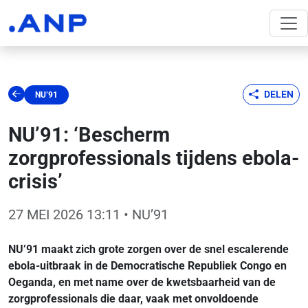
DELEN
NU’91
NU’91: ‘Bescherm
zorgprofessionals tijdens ebola-
crisis’
27 MEI 2026 13:11
• NU’91
NU’91 maakt zich grote zorgen over de snel escalerende
ebola-uitbraak in de Democratische Republiek Congo en
Oeganda, en met name over de kwetsbaarheid van de
zorgprofessionals die daar, vaak met onvoldoende