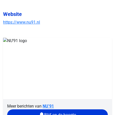
Website
https://www.nu91.nl
Meer berichten van
NU’91
Blijf op de hoogte