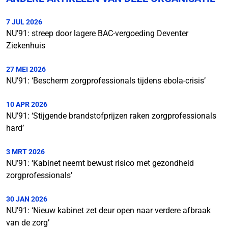
7 JUL 2026
NU’91: streep door lagere BAC-vergoeding Deventer
Ziekenhuis
27 MEI 2026
NU’91: ‘Bescherm zorgprofessionals tijdens ebola-crisis’
10 APR 2026
NU’91: ‘Stijgende brandstofprijzen raken zorgprofessionals
hard’
3 MRT 2026
NU’91: ‘Kabinet neemt bewust risico met gezondheid
zorgprofessionals’
30 JAN 2026
NU’91: ‘Nieuw kabinet zet deur open naar verdere afbraak
van de zorg’