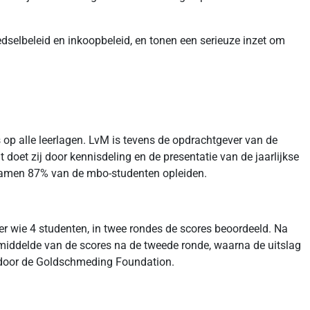
selbeleid en inkoopbeleid, en tonen een serieuze inzet om
 op alle leerlagen. LvM is tevens de opdrachtgever van de
doet zij door kennisdeling en de presentatie van de jaarlijkse
 samen 87% van de mbo-studenten opleiden.
r wie 4 studenten, in twee rondes de scores beoordeeld. Na
emiddelde van de scores na de tweede ronde, waarna de uitslag
 door de Goldschmeding Foundation.