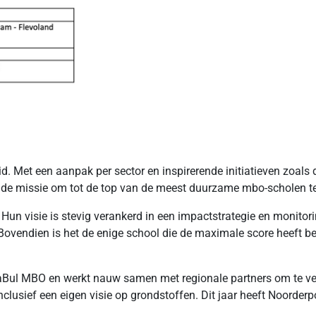
id. Met een aanpak per sector en inspirerende initiatieven zoal
e de missie om tot de top van de meest duurzame mbo-scholen t
Hun visie is stevig verankerd in een impactstrategie en monito
Bovendien is het de enige school die de maximale score heeft b
naBul MBO en werkt nauw samen met regionale partners om te ver
nclusief een eigen visie op grondstoffen. Dit jaar heeft Noorder