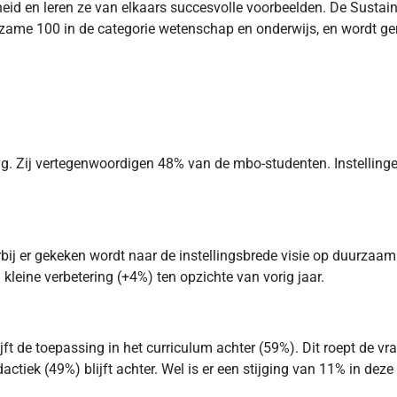
id en leren ze van elkaars succesvolle voorbeelden. De Sustain
urzame 100 in de categorie wetenschap en onderwijs, en wordt 
g. Zij vertegenwoordigen 48% van de mbo-studenten. Instelling
bij er gekeken wordt naar de instellingsbrede visie op duurzaamh
 kleine verbetering (+4%) ten opzichte van vorig jaar.
t de toepassing in het curriculum achter (59%). Dit roept de vra
actiek (49%) blijft achter. Wel is er een stijging van 11% in dez