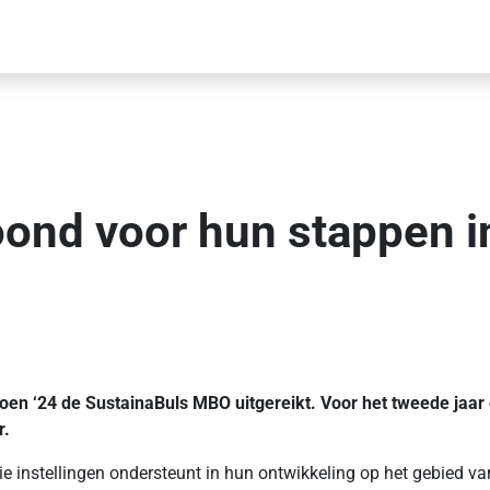
oond voor hun stappen 
 ‘24 de SustainaBuls MBO uitgereikt. Voor het tweede jaar op
r.
e instellingen ondersteunt in hun ontwikkeling op het gebied va