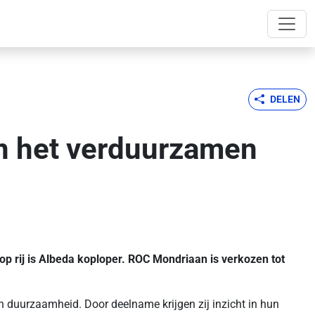
DELEN
in het verduurzamen
 rij is Albeda koploper. ROC Mondriaan is verkozen tot
n duurzaamheid. Door deelname krijgen zij inzicht in hun