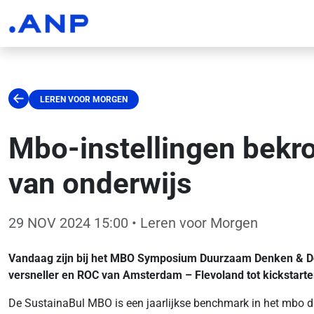
LEREN VOOR MORGEN
Mbo-instellingen bekr
van onderwijs
29 NOV 2024 15:00
• Leren voor Morgen
Vandaag zijn bij het MBO Symposium Duurzaam Denken & Doen
versneller en ROC van Amsterdam – Flevoland tot kickstarte
De SustainaBul MBO is een jaarlijkse benchmark in het mbo di