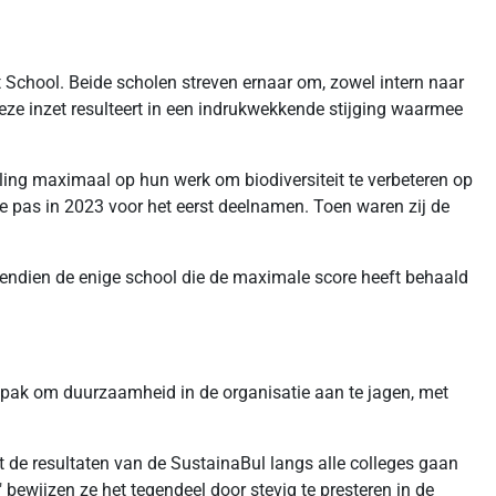
 School. Beide scholen streven ernaar om, zowel intern naar
Deze inzet resulteert in een indrukwekkende stijging waarmee
lling maximaal op hun werk om biodiversiteit te verbeteren op
 pas in 2023 voor het eerst deelnamen. Toen waren zij de
endien de enige school die de maximale score heeft behaald
 aanpak om duurzaamheid in de organisatie aan te jagen, met
t de resultaten van de SustainaBul langs alle colleges gaan
ewijzen ze het tegendeel door stevig te presteren in de