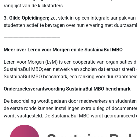
ranglijst van de kickstarters.
3. Gilde Opleidingen;
zet sterk in op een integrale aanpak v
studenten actief te bevragen over hun ervaring met duurzaamh
----------------------------------------------
Meer over Leren voor Morgen en de SustainaBul MBO
Leren voor Morgen (LvM) is een coöperatie van organisaties di
SustainaBul MBO; een netwerk van scholen dat ernaar streeft o
SustainaBul MBO benchmark, een ranking voor duurzaamheid i
Onderzoeksverantwoording SustainaBul MBO benchmark
De beoordeling wordt gedaan door medewerkers en studenten (r
de eerste ronde kunnen instellingen extra uitleg of document
wordt vastgesteld. De SustainaBul MBO wordt georganiseerd