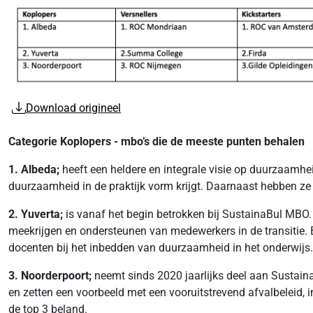
Download origineel
Categorie Koplopers - mbo’s die de meeste punten behalen
1. Albeda;
heeft een heldere en integrale visie op duurzaamhe
duurzaamheid in de praktijk vorm krijgt. Daarnaast hebben z
2. Yuverta;
is vanaf het begin betrokken bij SustainaBul MBO. 
meekrijgen en ondersteunen van medewerkers in de transitie. 
docenten bij het inbedden van duurzaamheid in het onderwijs.
3. Noorderpoort;
neemt sinds 2020 jaarlijks deel aan Sustai
en zetten een voorbeeld met een vooruitstrevend afvalbeleid, i
de top 3 beland.