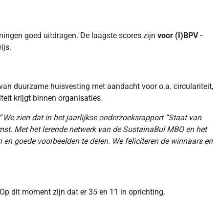
ningen goed uitdragen. De laagste scores zijn
voor (I)BPV -
ijs.
n duurzame huisvesting met aandacht voor o.a. circulariteit,
eit krijgt binnen organisaties.
“
We zien dat in het jaarlijkse onderzoeksrapport “Staat van
mst. Met het lerende netwerk van de SustainaBul MBO en het
 en goede voorbeelden te delen. We feliciteren de winnaars en
p dit moment zijn dat er 35 en 11 in oprichting.