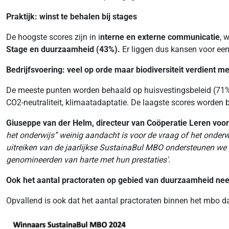
Praktijk: winst te behalen bij stages
De hoogste scores zijn in i
nterne en externe communicatie
, 
Stage en duurzaamheid (43%).
Er liggen dus kansen voor een
Bedrijfsvoering: veel op orde maar biodiversiteit verdient m
De meeste punten worden behaald op huisvestingsbeleid (71%)
CO2-neutraliteit, klimaatadaptatie. De laagste scores worden b
Giuseppe van der Helm, directeur van Coöperatie Leren voo
het onderwijs” weinig aandacht is voor de vraag of het onde
uitreiken van de jaarlijkse SustainaBul MBO ondersteunen we 
genomineerden van harte met hun prestaties'.
Ook het aantal practoraten op gebied van duurzaamheid ne
Opvallend is ook dat het aantal practoraten binnen het mbo da