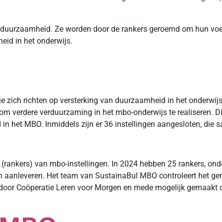
an duurzaamheid. Ze worden door de rankers geroemd om hun voed
eid in het onderwijs.
e zich richten op versterking van duurzaamheid in het onderwijs
m verdere verduurzaming in het mbo-onderwijs te realiseren. Dit 
n het MBO. Inmiddels zijn er 36 instellingen aangesloten, die
ankers) van mbo-instellingen. In 2024 hebben 25 rankers, onde
en aanleveren. Het team van SustainaBul MBO controleert het g
 door Coöperatie Leren voor Morgen en mede mogelijk gemaakt