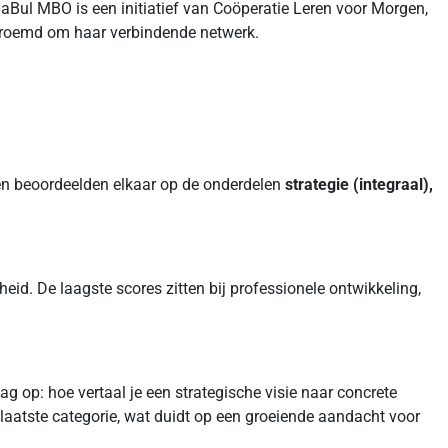
aBul MBO is een initiatief van Coöperatie Leren voor Morgen,
geroemd om haar verbindende netwerk.
en beoordeelden elkaar op de onderdelen
strategie (integraal),
eid. De laagste scores zitten bij professionele ontwikkeling,
ag op: hoe vertaal je een strategische visie naar concrete
e laatste categorie, wat duidt op een groeiende aandacht voor