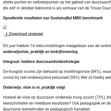
sterke punten en verbeterpunten op het gebied van duurzaamhe
die zelf in oktober bekroond is als winnaar van de Trouw Du
Opvallende resultaten van SustainaBul MBO benchmark
Download origineel
Dit jaar hebben 16 mbo-instellingen meegedaan aan de rankin
onderwijsvisie, praktijk en bedrijfsvoering
.
Integraal: heldere duurzaamheidsstrategie
De hoogste scores zijn behaald op instellingsvisie (84%), waar
vooral bij niet-onderwijzend personeel (54%) Wel zit hierbij een
Onderwijs: visie is er, praktijk volgt
Hoewel de visie op duurzaam onderwijs hoog scoort (73%), blijf
leeractiviteiten en meetbare resultaten? Ook pedagogiek en did
duurzame lesmethoden en pedagogisch handelen.