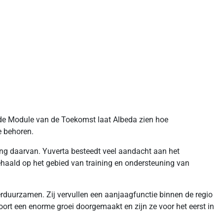
s de Module van de Toekomst laat Albeda zien hoe
e behoren.
ring daarvan. Yuverta besteedt veel aandacht aan het
ehaald op het gebied van training en ondersteuning van
duurzamen. Zij vervullen een aanjaagfunctie binnen de regio
poort een enorme groei doorgemaakt en zijn ze voor het eerst in