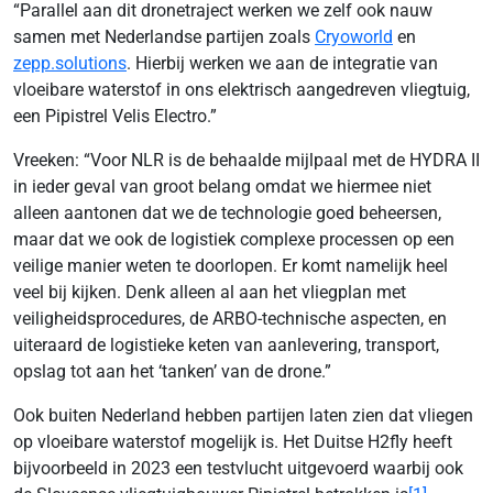
“Parallel aan dit dronetraject werken we zelf ook nauw
samen met Nederlandse partijen zoals
Cryoworld
en
zepp.solutions
. Hierbij werken we aan de integratie van
vloeibare waterstof in ons elektrisch aangedreven vliegtuig,
een Pipistrel Velis Electro.”
Vreeken: “Voor NLR is de behaalde mijlpaal met de HYDRA II
in ieder geval van groot belang omdat we hiermee niet
alleen aantonen dat we de technologie goed beheersen,
maar dat we ook de logistiek complexe processen op een
veilige manier weten te doorlopen. Er komt namelijk heel
veel bij kijken. Denk alleen al aan het vliegplan met
veiligheidsprocedures, de ARBO-technische aspecten, en
uiteraard de logistieke keten van aanlevering, transport,
opslag tot aan het ‘tanken’ van de drone.”
Ook buiten Nederland hebben partijen laten zien dat vliegen
op vloeibare waterstof mogelijk is. Het Duitse H2fly heeft
bijvoorbeeld in 2023 een testvlucht uitgevoerd waarbij ook