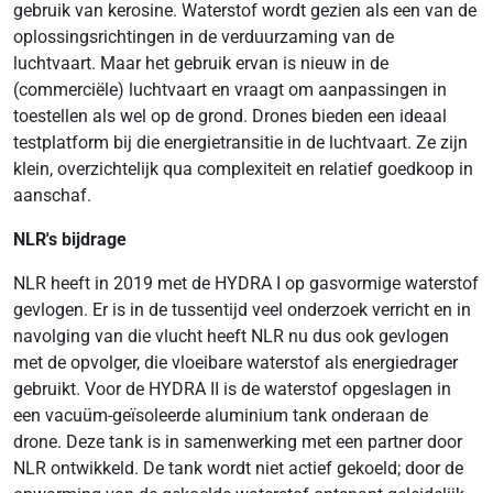
gebruik van kerosine. Waterstof wordt gezien als een van de
oplossingsrichtingen in de verduurzaming van de
luchtvaart. Maar het gebruik ervan is nieuw in de
(commerciële) luchtvaart en vraagt om aanpassingen in
toestellen als wel op de grond. Drones bieden een ideaal
testplatform bij die energietransitie in de luchtvaart. Ze zijn
klein, overzichtelijk qua complexiteit en relatief goedkoop in
aanschaf.
NLR's bijdrage
NLR heeft in 2019 met de HYDRA I op gasvormige waterstof
gevlogen. Er is in de tussentijd veel onderzoek verricht en in
navolging van die vlucht heeft NLR nu dus ook gevlogen
met de opvolger, die vloeibare waterstof als energiedrager
gebruikt. Voor de HYDRA II is de waterstof opgeslagen in
een vacuüm-geïsoleerde aluminium tank onderaan de
drone. Deze tank is in samenwerking met een partner door
NLR ontwikkeld. De tank wordt niet actief gekoeld; door de