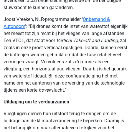
tevens een accu ondersteuning leverde om de benodigde
stuwkracht te kunnen garanderen.
Joost Vreeken, NLR-programmaleider ‘
Onbemand &
Autonoom
’: "Bij drones komt de inzet van waterstof eigenlijk
het meest tot zijn recht bij het vliegen van lange afstanden.
Een VTOL, dat staat voor
Vertical Take-off and Landing
, zal
zoals in onze proef verticaal opstijgen. Daarbij kunnen eerst
de batterijen worden gebruikt omdat die fase relatief veel
vermogen vraagt. Vervolgens zal zo’n drone als een
vliegtuig, een horizontaal pad vliegen. Daarbij is het gebruik
van waterstof ideaal. Bij deze configuratie ging het met
name om het aantonen van de werking van de technologie
tijdens een korte
hover
-vlucht.”
Uitdaging om te verduurzamen
Vliegtuigen dienen hun uitstoot terug te dringen om de
bijdrage aan de klimaatverandering te beperken. Daarbij is
het belangrijk om naar alternatieven te kijken voor het