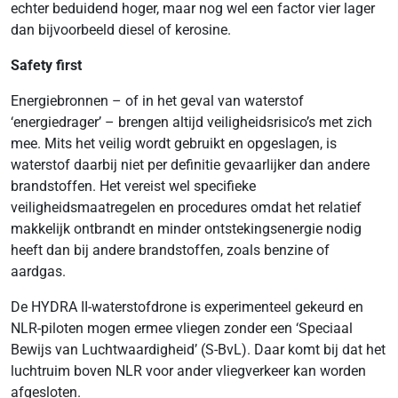
echter beduidend hoger, maar nog wel een factor vier lager
dan bijvoorbeeld diesel of kerosine.
Safety first
Energiebronnen – of in het geval van waterstof
‘energiedrager’ – brengen altijd veiligheidsrisico’s met zich
mee. Mits het veilig wordt gebruikt en opgeslagen, is
waterstof daarbij niet per definitie gevaarlijker dan andere
brandstoffen. Het vereist wel specifieke
veiligheidsmaatregelen en procedures omdat het relatief
makkelijk ontbrandt en minder ontstekingsenergie nodig
heeft dan bij andere brandstoffen, zoals benzine of
aardgas.
De HYDRA II-waterstofdrone is experimenteel gekeurd en
NLR-piloten mogen ermee vliegen zonder een ‘Speciaal
Bewijs van Luchtwaardigheid’ (S-BvL). Daar komt bij dat het
luchtruim boven NLR voor ander vliegverkeer kan worden
afgesloten.