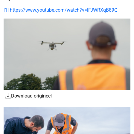
[1]
https://www.youtube.com/watch?v=lFJWRXqB89Q
Download origineel