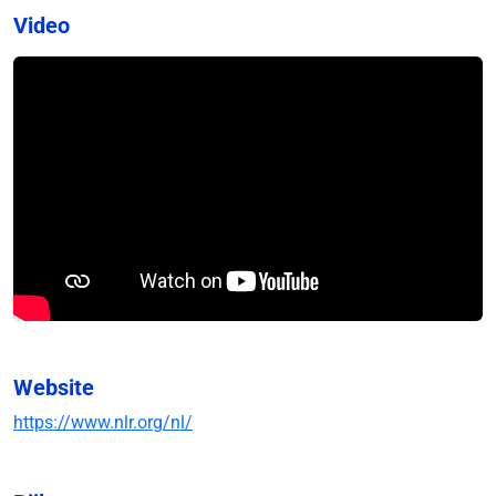
Video
Website
https://www.nlr.org/nl/