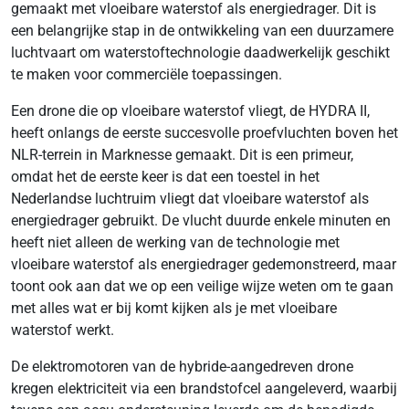
gemaakt met vloeibare waterstof als energiedrager. Dit is
een belangrijke stap in de ontwikkeling van een duurzamere
luchtvaart om waterstoftechnologie daadwerkelijk geschikt
te maken voor commerciële toepassingen.
Een drone die op vloeibare waterstof vliegt, de HYDRA II,
heeft onlangs de eerste succesvolle proefvluchten boven het
NLR-terrein in Marknesse gemaakt. Dit is een primeur,
omdat het de eerste keer is dat een toestel in het
Nederlandse luchtruim vliegt dat vloeibare waterstof als
energiedrager gebruikt. De vlucht duurde enkele minuten en
heeft niet alleen de werking van de technologie met
vloeibare waterstof als energiedrager gedemonstreerd, maar
toont ook aan dat we op een veilige wijze weten om te gaan
met alles wat er bij komt kijken als je met vloeibare
waterstof werkt.
De elektromotoren van de hybride-aangedreven drone
kregen elektriciteit via een brandstofcel aangeleverd, waarbij