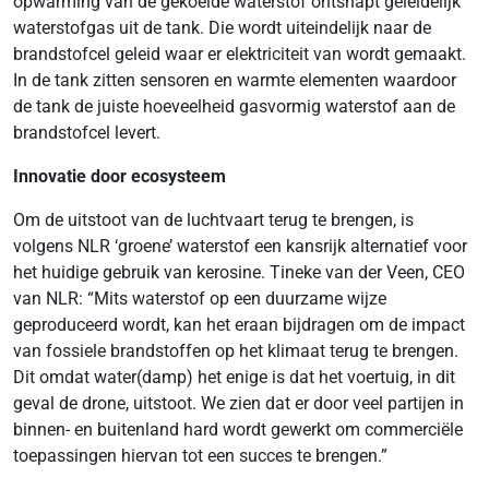
opwarming van de gekoelde waterstof ontsnapt geleidelijk
waterstofgas uit de tank. Die wordt uiteindelijk naar de
brandstofcel geleid waar er elektriciteit van wordt gemaakt.
In de tank zitten sensoren en warmte elementen waardoor
de tank de juiste hoeveelheid gasvormig waterstof aan de
brandstofcel levert.
Innovatie door ecosysteem
Om de uitstoot van de luchtvaart terug te brengen, is
volgens NLR ‘groene’ waterstof een kansrijk alternatief voor
het huidige gebruik van kerosine. Tineke van der Veen, CEO
van NLR: “Mits waterstof op een duurzame wijze
geproduceerd wordt, kan het eraan bijdragen om de impact
van fossiele brandstoffen op het klimaat terug te brengen.
Dit omdat water(damp) het enige is dat het voertuig, in dit
geval de drone, uitstoot. We zien dat er door veel partijen in
binnen- en buitenland hard wordt gewerkt om commerciële
toepassingen hiervan tot een succes te brengen.”