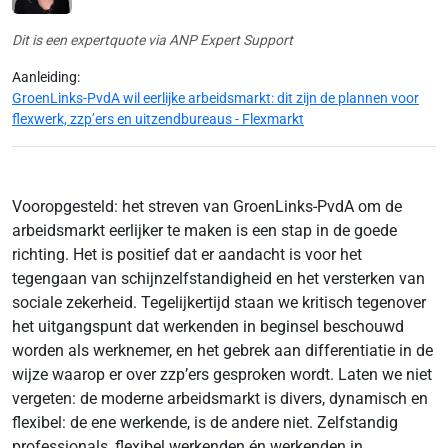
Dit is een expertquote via ANP Expert Support
Aanleiding:
GroenLinks-PvdA wil eerlijke arbeidsmarkt: dit zijn de plannen voor
flexwerk, zzp’ers en uitzendbureaus - Flexmarkt
Vooropgesteld: het streven van GroenLinks-PvdA om de
arbeidsmarkt eerlijker te maken is een stap in de goede
richting. Het is positief dat er aandacht is voor het
tegengaan van schijnzelfstandigheid en het versterken van
sociale zekerheid. Tegelijkertijd staan we kritisch tegenover
het uitgangspunt dat werkenden in beginsel beschouwd
worden als werknemer, en het gebrek aan differentiatie in de
wijze waarop er over zzp’ers gesproken wordt. Laten we niet
vergeten: de moderne arbeidsmarkt is divers, dynamisch en
flexibel: de ene werkende, is de andere niet. Zelfstandig
professionals, flexibel werkenden én werkenden in