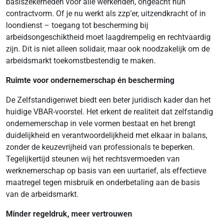
basiszekerheden voor álle werkenden, ongeacht hun
contractvorm. Of je nu werkt als zzp’er, uitzendkracht of in
loondienst – toegang tot bescherming bij
arbeidsongeschiktheid moet laagdrempelig en rechtvaardig
zijn. Dit is niet alleen solidair, maar ook noodzakelijk om de
arbeidsmarkt toekomstbestendig te maken.
Ruimte voor ondernemerschap én bescherming
De Zelfstandigenwet biedt een beter juridisch kader dan het
huidige VBAR-voorstel. Het erkent de realiteit dat zelfstandig
ondernemerschap in vele vormen bestaat en het brengt
duidelijkheid en verantwoordelijkheid met elkaar in balans,
zonder de keuzevrijheid van professionals te beperken.
Tegelijkertijd steunen wij het rechtsvermoeden van
werknemerschap op basis van een uurtarief, als effectieve
maatregel tegen misbruik en onderbetaling aan de basis
van de arbeidsmarkt.
Minder regeldruk, meer vertrouwen