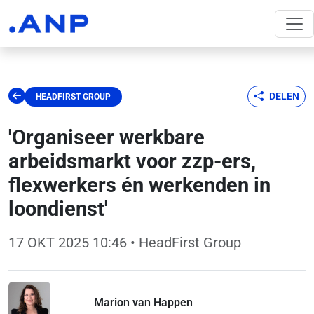
DELEN
HEADFIRST GROUP
'Organiseer werkbare
arbeidsmarkt voor zzp-ers,
flexwerkers én werkenden in
loondienst'
17 OKT 2025 10:46
• HeadFirst Group
Marion van Happen