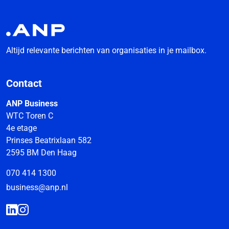
Altijd relevante berichten van organisaties in je mailbox.
Contact
ANP Business
WTC Toren C
4e etage
Prinses Beatrixlaan 582
2595 BM Den Haag
070 414 1300
business@anp.nl