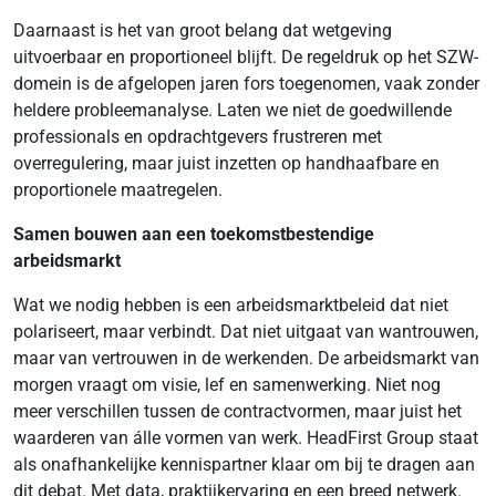
Daarnaast is het van groot belang dat wetgeving
uitvoerbaar en proportioneel blijft. De regeldruk op het SZW-
domein is de afgelopen jaren fors toegenomen, vaak zonder
heldere probleemanalyse. Laten we niet de goedwillende
professionals en opdrachtgevers frustreren met
overregulering, maar juist inzetten op handhaafbare en
proportionele maatregelen.
Samen bouwen aan een toekomstbestendige
arbeidsmarkt
Wat we nodig hebben is een arbeidsmarktbeleid dat niet
polariseert, maar verbindt. Dat niet uitgaat van wantrouwen,
maar van vertrouwen in de werkenden. De arbeidsmarkt van
morgen vraagt om visie, lef en samenwerking. Niet nog
meer verschillen tussen de contractvormen, maar juist het
waarderen van álle vormen van werk. HeadFirst Group staat
als onafhankelijke kennispartner klaar om bij te dragen aan
dit debat. Met data, praktijkervaring en een breed netwerk.