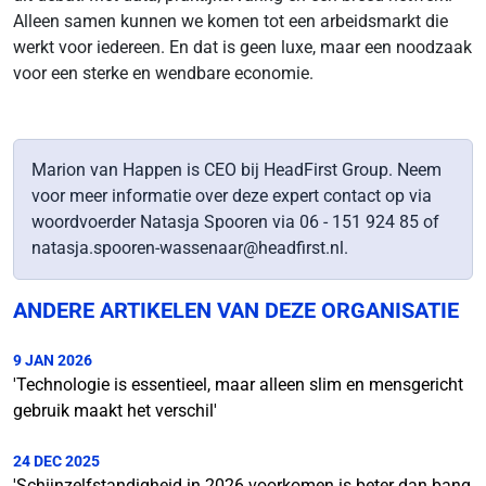
Alleen samen kunnen we komen tot een arbeidsmarkt die
werkt voor iedereen. En dat is geen luxe, maar een noodzaak
voor een sterke en wendbare economie.
Marion van Happen is CEO bij HeadFirst Group. Neem
voor meer informatie over deze expert contact op via
woordvoerder Natasja Spooren via 06 - 151 924 85 of
natasja.spooren-wassenaar@headfirst.nl.
ANDERE ARTIKELEN VAN DEZE ORGANISATIE
9 JAN 2026
'Technologie is essentieel, maar alleen slim en mensgericht
gebruik maakt het verschil'
24 DEC 2025
'Schijnzelfstandigheid in 2026 voorkomen is beter dan bang