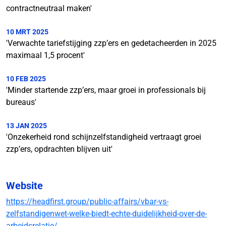
contractneutraal maken'
10 MRT 2025
'Verwachte tariefstijging zzp’ers en gedetacheerden in 2025
maximaal 1,5 procent'
10 FEB 2025
'Minder startende zzp’ers, maar groei in professionals bij
bureaus'
13 JAN 2025
'Onzekerheid rond schijnzelfstandigheid vertraagt groei
zzp’ers, opdrachten blijven uit'
Website
https://headfirst.group/public-affairs/vbar-vs-
zelfstandigenwet-welke-biedt-echte-duidelijkheid-over-de-
arbeidsrelatie/