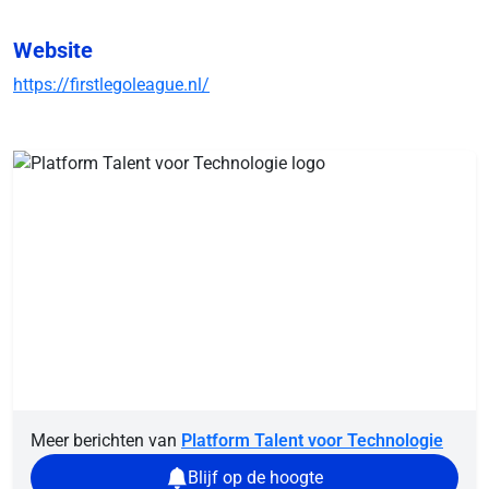
Website
https://firstlegoleague.nl/
Meer berichten van
Platform Talent voor Technologie
Blijf op de hoogte