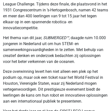
League Challenge. Tijdens deze finale, die plaatsvond in het
1931 Congrescentrum in ’s-Hertogenbosch, namen 42 teams
en meer dan 400 leerlingen van 9 tot 15 jaar het tegen
elkaar op in een spannende robotica- en
innovatiecompetitie.
Het thema van dit jaar,
SUBMERGED℠
, daagde ruim 10.000
jongeren in Nederland uit om hun STEM- en
samenwerkingsvaardigheden in te zetten. Met behulp van
creatief denken en onderzoek bedachten zij oplossingen
voor het beter verkennen van de oceanen.
Deze overwinning levert hen niet alleen een plek op het
podium op, maar ook een ticket naar het World Festival in
Houston, Verenigde Staten, waar zij Nederland mogen
vertegenwoordigen. Dit prestigieuze evenement biedt de
leerlingen de kans om hun robot en innovatieve oplossingen
aan een internationaal publiek te presenteren.