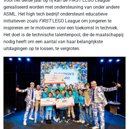
Voor het derde jaar op rij kan de
FIRST
LEGO League
gerealiseerd worden met ondersteuning van onder andere
ASML. Het high tech bedrijf ondersteunt educatieve
initiatieven zoals
FIRST
LEGO League om jongeren te
inspireren en te motiveren voor een toekomst in techniek.
Het doel is de technische talentenpool, die de maatschappij
nodig heeft om een aantal van haar belangrijkste
uitdagingen op te lossen, te vergroten.