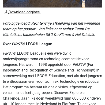
Download origineel
Foto bijgevoegd: Rechtenvrije afbeelding van het winnende
team op het podium. Van links naar rechts: Team De
Klimluikers, basisscholen SBO De Klimop & Het Drieluik.
Over
FIRST®
LEGO® League
FIRST®
LEGO® League is een wereldwijd
onderwijsprogramma en technologiecompetitie voor
jongeren. Het werd in 1998 opgericht door
FIRST®
(For
Inspiration and Recognition of Science and Technology) in
samenwerking met LEGO® Education, met als doel jongeren
te enthousiasmeren voor techniek, technologie en robotica.
Het programma bestaat uit drie divisies, afgestemd op
verschillende leeftijdsgroepen: Discover, Explore en
Challenge. Jaarlijks doen wereldwijd ruim 600.000 kinderen
uit 110 landen mee. In Nederland is Platform Talent voor