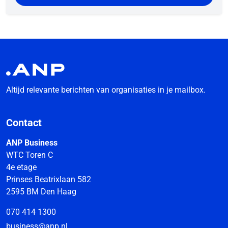
Altijd relevante berichten van organisaties in je mailbox.
Contact
ANP Business
WTC Toren C
4e etage
Prinses Beatrixlaan 582
2595 BM Den Haag
070 414 1300
business@anp.nl