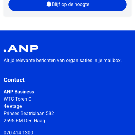
Blijf op de hoogte
Altijd relevante berichten van organisaties in je mailbox.
Contact
ANP Business
WTC Toren C
4e etage
Prinses Beatrixlaan 582
2595 BM Den Haag
070 414 1300