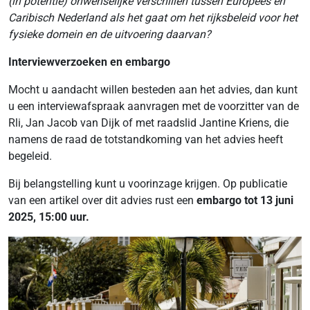
(in potentie) onwenselijke verschillen tussen Europees en
Caribisch Nederland als het gaat om het rijksbeleid voor het
fysieke domein en de uitvoering daarvan?
Interviewverzoeken en embargo
Mocht u aandacht willen besteden aan het advies, dan kunt
u een interviewafspraak aanvragen met de voorzitter van de
Rli, Jan Jacob van Dijk of met raadslid Jantine Kriens, die
namens de raad de totstandkoming van het advies heeft
begeleid.
Bij belangstelling kunt u voorinzage krijgen. Op publicatie
van een artikel over dit advies rust een
embargo tot
13 juni
2025, 15:00 uur.