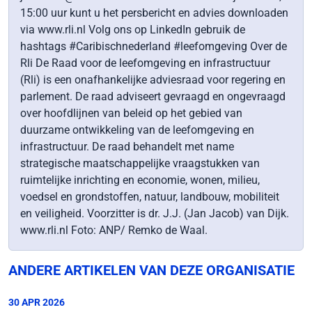
15:00 uur kunt u het persbericht en advies downloaden
via www.rli.nl Volg ons op LinkedIn gebruik de
hashtags #Caribischnederland #leefomgeving Over de
Rli De Raad voor de leefomgeving en infrastructuur
(Rli) is een onafhankelijke adviesraad voor regering en
parlement. De raad adviseert gevraagd en ongevraagd
over hoofdlijnen van beleid op het gebied van
duurzame ontwikkeling van de leefomgeving en
infrastructuur. De raad behandelt met name
strategische maatschappelijke vraagstukken van
ruimtelijke inrichting en economie, wonen, milieu,
voedsel en grondstoffen, natuur, landbouw, mobiliteit
en veiligheid. Voorzitter is dr. J.J. (Jan Jacob) van Dijk.
www.rli.nl Foto: ANP/ Remko de Waal.
ANDERE ARTIKELEN VAN DEZE ORGANISATIE
30 APR 2026