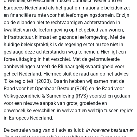
onwenselijke verschillen tussen Caribisch Nederland en
Europees Nederland als het gaat om nationale beleidsinzet
en financiële ruimte voor het leefomgevingsdomein. Er zijn
op de eilanden niet te rechtvaardigen achterstanden in
kwaliteit van de leefomgeving op het gebied van wonen,
infrastructuur, klimaat en gezonde leefomgeving. Met de
huidige beleidspraktijk is de regering er tot nu toe niet in
geslaagd deze achterstanden weg te nemen. Hier ligt een
forse uitdaging in het verschiet. Met de geformuleerde
aanbevelingen streeft de Rli naar gelijkwaardigheid voor
geheel Nederland. Hiermee sluit de raad aan op het advies
‘Elke regio telt!’ (2023). Daarin hebben wij samen met de
Raad voor het Openbaar Bestuur (ROB) en de Raad voor
Volksgezondheid & Samenleving (RVS) voorstellen gedaan
voor een nieuwe aanpak van grote, groeiende en
onwenselijke verschillen in welvaart en welzijn tussen regio’s
in Europees Nederland.
De centrale vraag van dit advies luidt:
In hoeverre bestaan er