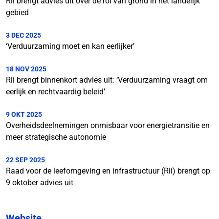
Rli brengt advies uit over de rol van grond in het landelijk
gebied
3 DEC 2025
‘Verduurzaming moet en kan eerlijker’
18 NOV 2025
Rli brengt binnenkort advies uit: ‘Verduurzaming vraagt om
eerlijk en rechtvaardig beleid’
9 OKT 2025
Overheidsdeelnemingen onmisbaar voor energietransitie en
meer strategische autonomie
22 SEP 2025
Raad voor de leefomgeving en infrastructuur (Rli) brengt op
9 oktober advies uit
Website