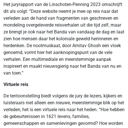
Het juryrapport van de Linschoten-Penning 2023 omschrijft
dit als volgt: “Deze website neemt je mee op reis naar dat
verleden aan de hand van fragmenten van geschreven en
mondeling overgeleverde reisverhalen uit die tijd zelf, maar
ze brengt je ook naar het Banda van vandaag de dag en laat
zien hoe mensen daar het koloniale geweld herinneren en
herdenken. De nootmuskaat, door Amitav Ghosh een vloek
genoemd, vormt hier het aanknopingspunt van de vele
verhalen. Een multimediale en meerstemmige aanpak
inspireert en maakt nieuwsgierig naar het Banda van nu en
van toen.”
Virtuele reis
De tentoonstelling biedt volgens de jury de lezers, kijkers en
luisteraars niet alleen een nieuwe, meerstemmige blik op het
verleden, het is een virtuele reis naar het heden. “Hoe hebben
de gebeurtenissen in 1621 levens, families,
gemeenschappen en samenlevingen gevormd? Hoe worden