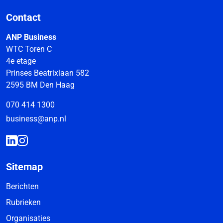
Contact
ANP Business
WTC Toren C
4e etage
Prinses Beatrixlaan 582
2595 BM Den Haag
070 414 1300
business@anp.nl
Sitemap
Berichten
Rubrieken
Organisaties