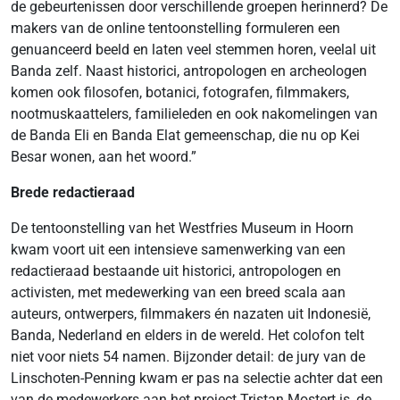
de gebeurtenissen door verschillende groepen herinnerd? De
makers van de online tentoonstelling formuleren een
genuanceerd beeld en laten veel stemmen horen, veelal uit
Banda zelf. Naast historici, antropologen en archeologen
komen ook filosofen, botanici, fotografen, filmmakers,
nootmuskaattelers, familieleden en ook nakomelingen van
de Banda Eli en Banda Elat gemeenschap, die nu op Kei
Besar wonen, aan het woord.”
Brede redactieraad
De tentoonstelling van het Westfries Museum in Hoorn
kwam voort uit een intensieve samenwerking van een
redactieraad bestaande uit historici, antropologen en
activisten, met medewerking van een breed scala aan
auteurs, ontwerpers, filmmakers én nazaten uit Indonesië,
Banda, Nederland en elders in de wereld. Het colofon telt
niet voor niets 54 namen. Bijzonder detail: de jury van de
Linschoten-Penning kwam er pas na selectie achter dat een
van de medewerkers aan het project Tristan Mostert is, de