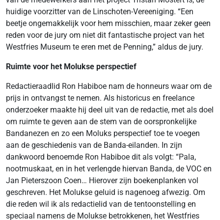
huidige voorzitter van de Linschoten-Vereeniging. “Een
beetje ongemakkelijk voor hem misschien, maar zeker geen
reden voor de jury om niet dit fantastische project van het
Westfries Museum te eren met de Penning,” aldus de jury.
Ruimte voor het Molukse perspectief
Redactieraadlid Ron Habiboe nam de honneurs waar om de
prijs in ontvangst te nemen. Als historicus en freelance
onderzoeker maakte hij deel uit van de redactie, met als doel
om ruimte te geven aan de stem van de oorspronkelijke
Bandanezen en zo een Moluks perspectief toe te voegen
aan de geschiedenis van de Banda-eilanden. In zijn
dankwoord benoemde Ron Habiboe dit als volgt: “Pala,
nootmuskaat, en in het verlengde hiervan Banda, de VOC en
Jan Pieterszoon Coen… Hierover zijn boekenplanken vol
geschreven. Het Molukse geluid is nagenoeg afwezig. Om
die reden wil ik als redactielid van de tentoonstelling en
speciaal namens de Molukse betrokkenen, het Westfries