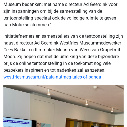
Museum bedanken; met name directeur Ad Geerdink voor
zijn inspanningen om bij de samenstelling van de
tentoonstelling speciaal ook de volledige ruimte te geven
aan Molukse stemmen.”
Initiatiefnemers en samenstellers van de tentoonstelling zijn
naast directeur Ad Geerdink Westfries Museummedewerker
Cees Bakker en filmmaker Menno van Wees van Grapefruit
Moon. Zij hopen dat met de uitreiking van deze bijzondere
prijs de online tentoonstelling in de toekomst nog vele
bezoekers inspireert en tot nadenken zal aanzetten.
westfriesmuseum.nl/pala-nutmeg-tales-of-banda