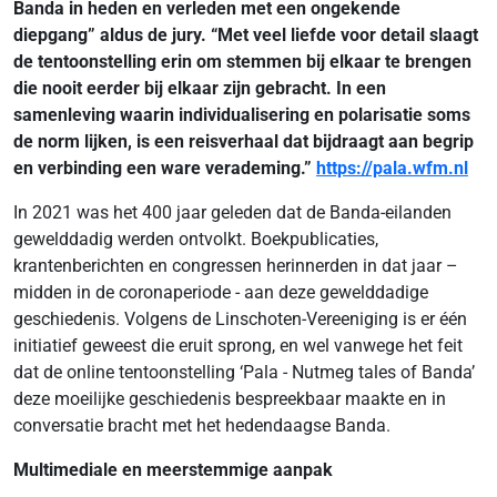
Banda in heden en verleden met een ongekende
diepgang” aldus de jury. “Met veel liefde voor detail slaagt
de tentoonstelling erin om stemmen bij elkaar te brengen
die nooit eerder bij elkaar zijn gebracht. In een
samenleving waarin individualisering en polarisatie soms
de norm lijken, is een reisverhaal dat bijdraagt aan begrip
en verbinding een ware verademing.”
https://pala.wfm.nl
In 2021 was het 400 jaar geleden dat de Banda-eilanden
gewelddadig werden ontvolkt. Boekpublicaties,
krantenberichten en congressen herinnerden in dat jaar –
midden in de coronaperiode - aan deze gewelddadige
geschiedenis. Volgens de Linschoten-Vereeniging is er één
initiatief geweest die eruit sprong, en wel vanwege het feit
dat de online tentoonstelling ‘Pala - Nutmeg tales of Banda’
deze moeilijke geschiedenis bespreekbaar maakte en in
conversatie bracht met het hedendaagse Banda.
Multimediale en meerstemmige aanpak