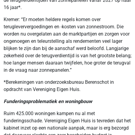
de terugverdientijden van zonnepanelen vanaf 2027 op naar
16 jaar*.
Kremer: “Er moeten heldere regels komen over
terugleververgoedingen en -kosten van zonnestroom. Die
worden nu overgelaten aan de marktpartijen en zorgen voor
ongenoegen en teleurstelling als rendementen veel lager
blijken te zijn dan bij de aanschaf werd beloofd. Langjarige
zekerheid over de terugverdientijd is van het grootste belang;
hoe langer mensen daaraan twijfelen, hoe groter de terugval
in de vraag naar zonnepanelen.”
*Berekeningen van onderzoeksbureau Berenschot in
opdracht van Vereniging Eigen Huis.
Funderingsproblematiek en woningbouw
Ruim 425.000 woningen kampen nu al met
funderingsschade. Vereniging Eigen Huis is tevreden dat het
kabinet inzet op een nationale aanpak, maar is erg bezorgd