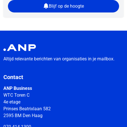
Blijf op de hoogte
Altijd relevante berichten van organisaties in je mailbox.
Contact
ANP Business
WTC Toren C
4e etage
Prinses Beatrixlaan 582
2595 BM Den Haag
070 414 1300