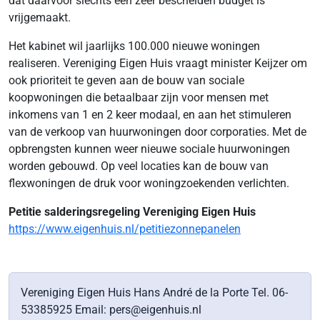
dat daarvoor slechts een zeer bescheiden budget is
vrijgemaakt.
Het kabinet wil jaarlijks 100.000 nieuwe woningen
realiseren. Vereniging Eigen Huis vraagt minister Keijzer om
ook prioriteit te geven aan de bouw van sociale
koopwoningen die betaalbaar zijn voor mensen met
inkomens van 1 en 2 keer modaal, en aan het stimuleren
van de verkoop van huurwoningen door corporaties. Met de
opbrengsten kunnen weer nieuwe sociale huurwoningen
worden gebouwd. Op veel locaties kan de bouw van
flexwoningen de druk voor woningzoekenden verlichten.
Petitie salderingsregeling Vereniging Eigen Huis
https://www.eigenhuis.nl/petitiezonnepanelen
Vereniging Eigen Huis Hans André de la Porte Tel. 06-
53385925 Email: pers@eigenhuis.nl