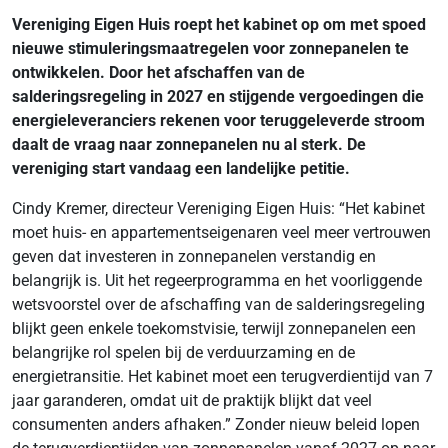
Vereniging Eigen Huis roept het kabinet op om met spoed
nieuwe stimuleringsmaatregelen voor zonnepanelen te
ontwikkelen. Door het afschaffen van de
salderingsregeling in 2027 en stijgende vergoedingen die
energieleveranciers rekenen voor teruggeleverde stroom
daalt de vraag naar zonnepanelen nu al sterk. De
vereniging start vandaag een landelijke petitie.
Cindy Kremer, directeur Vereniging Eigen Huis: “Het kabinet
moet huis- en appartementseigenaren veel meer vertrouwen
geven dat investeren in zonnepanelen verstandig en
belangrijk is. Uit het regeerprogramma en het voorliggende
wetsvoorstel over de afschaffing van de salderingsregeling
blijkt geen enkele toekomstvisie, terwijl zonnepanelen een
belangrijke rol spelen bij de verduurzaming en de
energietransitie. Het kabinet moet een terugverdientijd van 7
jaar garanderen, omdat uit de praktijk blijkt dat veel
consumenten anders afhaken.” Zonder nieuw beleid lopen