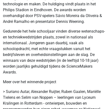
technologie en maken. De huldiging vindt plaats in het
Philips Stadion in Eindhoven. De awards worden
overhandigd door PSV-spelers Sávio Moreira da Oliveira &
André Ramalho en presentator Dennis Weening.
Gedurende het hele schooljaar vinden diverse wetenschaps-
en techniekwedstrijden plaats, zowel in nationaal als
internationaal. Jongeren gaan daarbij, vaak als
schoolopdracht, met echte vraagstukken vanuit het
bedrijfsleven en overheidsinstellingen aan de slag. De
winnaars van deze wedstrijden (in de leeftijd 10-18 jaar)
worden jaarlijks gehuldigd tijdens de ScienceMakers
Awards.
Meer over het winnende project
> Suriano Autar, Alexander Ruijter, Ruben Gaalen, Mariëlle
Tielens en Selim van Noppen – leerlingen van Lyceum
Kralingen in Rotterdam - ontwierpen, bouwden en