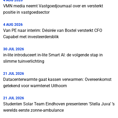
VMN media neemt Vastgoedjournaal over en versterkt
positie in vastgoedsector
4 AUG 2026
Van PE naar interim: Désirée van Boxtel versterkt CFO
Capabel met investeerdersblik
30 JUL 2026
in-lite introduceert in-lite Smart AI: de volgende stap in
slimme tuinverlichting
21 JUL 2026
Datacenterwarmte gaat kassen verwarmen: Overeenkomst
getekend voor warmtenet Uithoorn
21 JUL 2026
Studenten Solar Team Eindhoven presenteren ‘Stella Juva’ ’s
werelds eerste zonne-ambulance