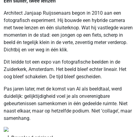
Eén sluiter, twee lenzen
Architect Janjaap Ruijssenaars begon in 2010 aan een
fotografisch experiment. Hij bouwde een hybride camera
met twee lenzen en één sluiterknop. Wat hij vastlegde waren
momenten in de stad: een jongen op een fiets, scherp in
beeld én tegelijk klein in de verte, zeventig meter verderop.
Dichtbij en ver weg in één klik.
Dit leidde tot een expo van fotografische beelden in de
Zuiderkerk, Amsterdam. Het beeld bleef echter lineair. Het
oog bleef schakelen. De tijd bleef gescheiden.
Pas jaren later, met de komst van AI als beeldtaal, werd
duidelijk: gelijktijdigheid voel je als onverenigbare
gebeurtenissen samenkomen in één gedeelde ruimte. Niet
naast elkaar, maar op hetzelfde podium. Niet ‘collage’, maar
samenhang.