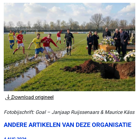
Download origineel
Fotobijschrift: Goal – Janjaap Ruijssenaars & Maurice Käss
ANDERE ARTIKELEN VAN DEZE ORGANISATIE
4 AUG 2026