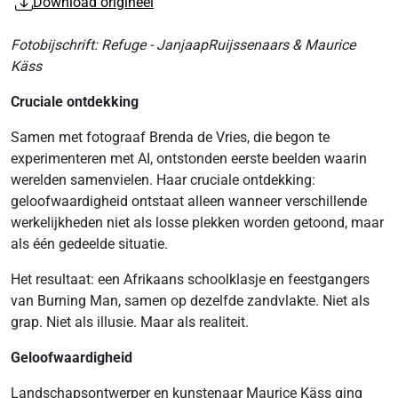
Download origineel
Fotobijschrift: Refuge - JanjaapRuijssenaars & Maurice
Käss
Cruciale ontdekking
Samen met fotograaf Brenda de Vries, die begon te
experimenteren met AI, ontstonden eerste beelden waarin
werelden samenvielen. Haar cruciale ontdekking:
geloofwaardigheid ontstaat alleen wanneer verschillende
werkelijkheden niet als losse plekken worden getoond, maar
als één gedeelde situatie.
Het resultaat: een Afrikaans schoolklasje en feestgangers
van Burning Man, samen op dezelfde zandvlakte. Niet als
grap. Niet als illusie. Maar als realiteit.
Geloofwaardigheid
Landschapsontwerper en kunstenaar Maurice Käss ging