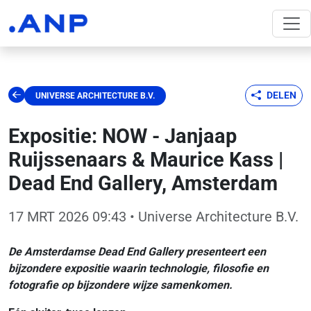
DELEN
UNIVERSE ARCHITECTURE B.V.
Expositie: NOW - Janjaap
Ruijssenaars & Maurice Kass |
Dead End Gallery, Amsterdam
17 MRT 2026 09:43
• Universe Architecture B.V.
De Amsterdamse Dead End Gallery presenteert een
bijzondere expositie waarin technologie, filosofie en
fotografie op bijzondere wijze samenkomen.