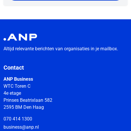
Altijd relevante berichten van organisaties in je mailbox.
Contact
ANP Business
WTC Toren C
4e etage
Prinses Beatrixlaan 582
2595 BM Den Haag
070 414 1300
business@anp.nl