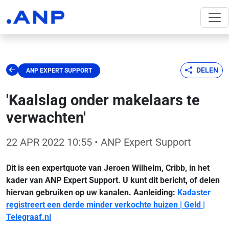
DELEN
ANP EXPERT SUPPORT
'Kaalslag onder makelaars te
verwachten'
22 APR 2022 10:55
• ANP Expert Support
Dit is een expertquote van Jeroen Wilhelm, Cribb, in het
kader van ANP Expert Support. U kunt dit bericht, of delen
hiervan gebruiken op uw kanalen. Aanleiding:
Kadaster
registreert een derde minder verkochte huizen | Geld |
Telegraaf.nl