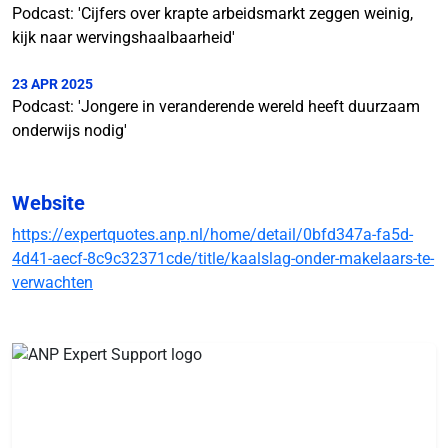
Podcast: 'Cijfers over krapte arbeidsmarkt zeggen weinig,
kijk naar wervingshaalbaarheid'
23 APR 2025
Podcast: 'Jongere in veranderende wereld heeft duurzaam
onderwijs nodig'
Website
https://expertquotes.anp.nl/home/detail/0bfd347a-fa5d-
4d41-aecf-8c9c32371cde/title/kaalslag-onder-makelaars-te-
verwachten