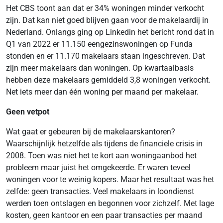
Het CBS toont aan dat er 34% woningen minder verkocht
zijn. Dat kan niet goed blijven gaan voor de makelaardij in
Nederland. Onlangs ging op Linkedin het bericht rond dat in
Q1 van 2022 er 11.150 eengezinswoningen op Funda
stonden en er 11.170 makelaars staan ingeschreven. Dat
zijn meer makelaars dan woningen. Op kwartaalbasis
hebben deze makelaars gemiddeld 3,8 woningen verkocht.
Net iets meer dan één woning per maand per makelaar.
Geen vetpot
Wat gaat er gebeuren bij de makelaarskantoren?
Waarschijnlijk hetzelfde als tijdens de financiele crisis in
2008. Toen was niet het te kort aan woningaanbod het
probleem maar juist het omgekeerde. Er waren teveel
woningen voor te weinig kopers. Maar het resultaat was het
zelfde: geen transacties. Veel makelaars in loondienst
werden toen ontslagen en begonnen voor zichzelf. Met lage
kosten, geen kantoor en een paar transacties per maand