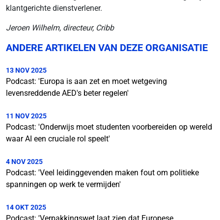
klantgerichte dienstverlener.
Jeroen Wilhelm, directeur, Cribb
ANDERE ARTIKELEN VAN DEZE ORGANISATIE
13 NOV 2025
Podcast: 'Europa is aan zet en moet wetgeving
levensreddende AED's beter regelen'
11 NOV 2025
Podcast: 'Onderwijs moet studenten voorbereiden op wereld
waar AI een cruciale rol speelt'
4 NOV 2025
Podcast: 'Veel leidinggevenden maken fout om politieke
spanningen op werk te vermijden'
14 OKT 2025
Podcast: 'Verpakkingswet laat zien dat Europese