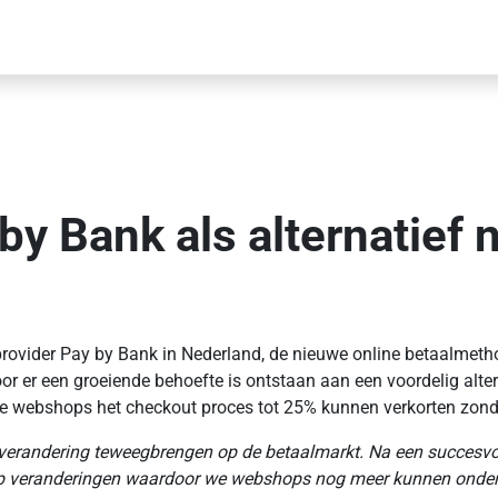
by Bank als alternatief 
provider Pay by Bank in Nederland, de nieuwe online betaalmeth
or er een groeiende behoefte is ontstaan aan een voordelig alter
e webshops het checkout proces tot 25% kunnen verkorten zonde
 verandering teweegbrengen op de betaalmarkt. Na een succesv
 op veranderingen waardoor we webshops nog meer kunnen onders