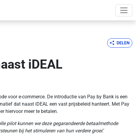
DELEN
naast iDEAL
ode voor e-commerce. De introductie van Pay by Bank is een
natief dat naast iDEAL een vast prijsbeleid hanteert. Met Pay
r hiervoor meer te betalen.
olle pilot kunnen we deze gegarandeerde betaalmethode
teunen bij het stimuleren van hun verdere groei
.’