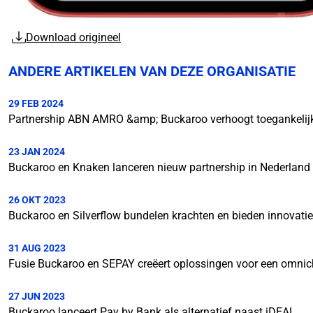
Download origineel
ANDERE ARTIKELEN VAN DEZE ORGANISATIE
29 FEB 2024
Partnership ABN AMRO &amp; Buckaroo verhoogt toegankelijk
23 JAN 2024
Buckaroo en Knaken lanceren nieuw partnership in Nederland
26 OKT 2023
Buckaroo en Silverflow bundelen krachten en bieden innovati
31 AUG 2023
Fusie Buckaroo en SEPAY creëert oplossingen voor een omnic
27 JUN 2023
Buckaroo lanceert Pay by Bank als alternatief naast iDEAL