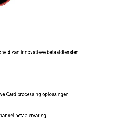
heid van innovatieve betaaldiensten
eve Card processing oplossingen
hannel betaalervaring