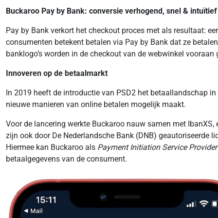
Buckaroo Pay by Bank: conversie verhogend, snel & intuïtief
Pay by Bank verkort het checkout proces met als resultaat: ee
consumenten betekent betalen via Pay by Bank dat ze betalen
banklogo’s worden in de checkout van de webwinkel vooraan 
Innoveren op de betaalmarkt
In 2019 heeft de introductie van PSD2 het betaallandschap in
nieuwe manieren van online betalen mogelijk maakt.
Voor de lancering werkte Buckaroo nauw samen met IbanXS, 
zijn ook door De Nederlandsche Bank (DNB) geautoriseerde licen
Hiermee kan Buckaroo als
Payment Initiation Service Provider
betaalgegevens van de consument.