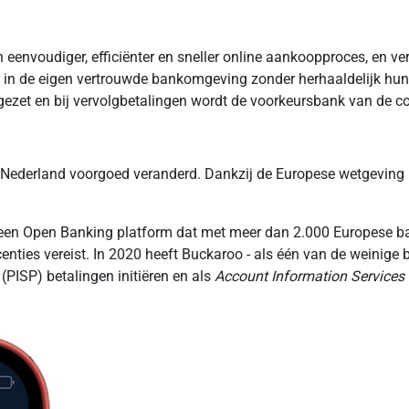
n eenvoudiger, efficiënter en sneller online aankoopproces, en 
 in de eigen vertrouwde bankomgeving zonder herhaaldelijk hun 
gezet en bij vervolgbetalingen wordt de voorkeursbank van de 
 Nederland voorgoed veranderd. Dankzij de Europese wetgeving i
een Open Banking platform dat met meer dan 2.000 Europese b
ties vereist. In 2020 heeft Buckaroo - als één van de weinige be
(PISP) betalingen initiëren en als
Account Information Services 