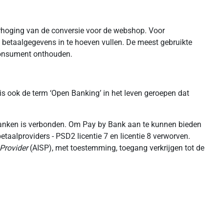
verhoging van de conversie voor de webshop. Voor
betaalgegevens in te hoeven vullen. De meest gebruikte
consument onthouden.
s ook de term ‘Open Banking’ in het leven geroepen dat
anken is verbonden. Om Pay by Bank aan te kunnen bieden
taalproviders - PSD2 licentie 7 en licentie 8 verworven.
Provider
(AISP), met toestemming, toegang verkrijgen tot de