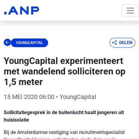
DELEN
YOUNGCAPITAL
YoungCapital experimenteert
met wandelend solliciteren op
1,5 meter
15 MEI 2020 06:00
• YoungCapital
Sollicitatiegesprek in de buitenlucht haalt jongeren uit
huisisolatie
Bij de Amsterdamse vestiging van recruitmentspecialist