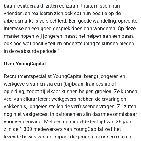
baan kwijtgeraakt, zitten eenzaam thuis, missen hun
vrienden, en realiseren zich ook dat hun positie op de
arbeidsmarkt is verslechterd. Een goede wandeling, oprechte
interesse en een goed gesprek doen dan wonderen. Op deze
manier hopen wij jongeren, naast het helpen aan een baan,
ook nog wat positiviteit en ondersteuning te kunnen bieden
in deze absurde periode.”
Over YoungCapital
Recruitmentspecialist YoungCapital brengt jongeren en
werkgevers samen via een (bij)baan, traineeship of
opleiding, zodat zij elkaar kunnen helpen groeien. Ze kunnen
veel van elkaar leren: werkgevers hebben de ervaring en
vakkennis, jongeren stellen de verfrissende vragen. Zij zitten
nog niet vastgeroest in patronen en zijn daarmee onmisbaar
voor vernieuwing. Met een gemiddelde leeftijd van 28 jaar
zijn de 1.300 medewerkers van YoungCapital zelf het
levende bewijs van de impact die jongeren kunnen maken.