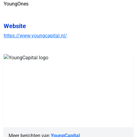
YoungOnes
Website
https://www.youngcapital.nl/
Meer berichten van
YoungCapital