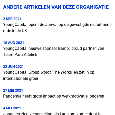
ANDERE ARTIKELEN VAN DEZE ORGANISATIE
2 SEP 2021
YoungCapital opent de aanval op de gevestigde recruitment-
orde in de UK
10 AUG 2021
YoungCapital nieuwe sponsor &amp; ‘proud partner’ van
Team Para Atletiek
22 JUN 2021
YoungCapital Group wordt ‘The Works’ en zet in op
internationale groei
27 MEI 2021
Pandemie heeft grote impact op werkmotivatie jongeren
4 MEI 2021
Jongeren zien versoepeling als kans om zomer door te