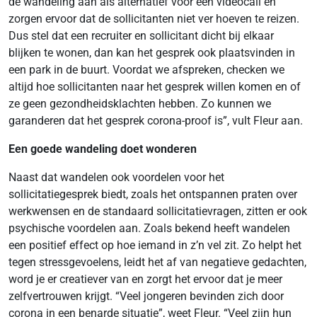
de wandeling aan als alternatief voor een videocall en
zorgen ervoor dat de sollicitanten niet ver hoeven te reizen.
Dus stel dat een recruiter en sollicitant dicht bij elkaar
blijken te wonen, dan kan het gesprek ook plaatsvinden in
een park in de buurt. Voordat we afspreken, checken we
altijd hoe sollicitanten naar het gesprek willen komen en of
ze geen gezondheidsklachten hebben. Zo kunnen we
garanderen dat het gesprek corona-proof is”, vult Fleur aan.
Een goede wandeling doet wonderen
Naast dat wandelen ook voordelen voor het
sollicitatiegesprek biedt, zoals het ontspannen praten over
werkwensen en de standaard sollicitatievragen, zitten er ook
psychische voordelen aan. Zoals bekend heeft wandelen
een positief effect op hoe iemand in z’n vel zit. Zo helpt het
tegen stressgevoelens, leidt het af van negatieve gedachten,
word je er creatiever van en zorgt het ervoor dat je meer
zelfvertrouwen krijgt. “Veel jongeren bevinden zich door
corona in een benarde situatie”, weet Fleur. “Veel zijn hun