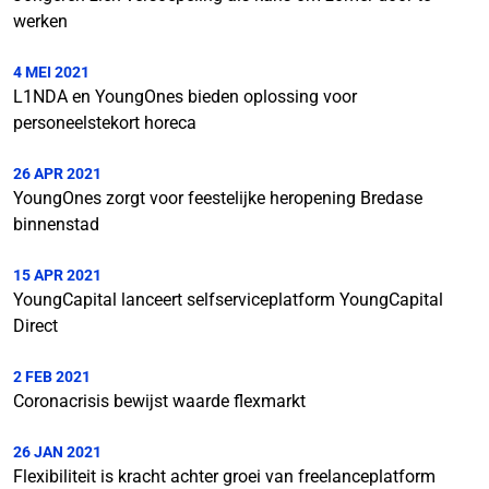
werken
4 MEI 2021
L1NDA en YoungOnes bieden oplossing voor
personeelstekort horeca
26 APR 2021
YoungOnes zorgt voor feestelijke heropening Bredase
binnenstad
15 APR 2021
YoungCapital lanceert selfserviceplatform YoungCapital
Direct
2 FEB 2021
Coronacrisis bewijst waarde flexmarkt
26 JAN 2021
Flexibiliteit is kracht achter groei van freelanceplatform