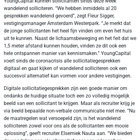
YoungCapital kunnen sollicitanten sinds deze week
wandelend solliciteren. “We hebben inmiddels al 20
gesprekken wandelend gevoerd”, zegt Fleur Sigger,
vestigingsmanager Amsterdam Westerpark. “Je merkt dat
de jonge sollicitanten het heel fijn vinden om even het huis
uit te kunnen. Naast de lichaamsbeweging en het feit dat we
1,5 meter afstand kunnen houden, vinden ze dit ook een
hele ontspannen manier van kennismaken.” YoungCapital
voert sinds de coronacrisis alle sollicitatiegesprekken
digitaal en gaat kijken of wandelend solliciteren ook een
succesvol alternatief kan vormen voor andere vestigingen.
Digitale sollicitatiegesprekken zijn een goede manier om
ondanks de huidige situatie toch een zo volledig mogelijk
beeld van een sollicitant te krijgen. Maar als recruiter krijg je
via beeld bepaalde non-verbale communicatie niet mee. “Nu
de maatregelen wat versoepeld zijn, is het wandelend
solliciteren zowel voor ons als de sollicitanten een mooie
oplossing”, geeft recruiter Elsemiek Nauta aan. “We bieden