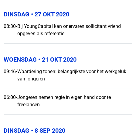
DINSDAG
• 27 OKT 2020
08:30
•
Bij YoungCapital kan onervaren sollicitant vriend
opgeven als referentie
WOENSDAG
• 21 OKT 2020
09:46
•
Waardering tonen: belangrijkste voor het werkgeluk
van jongeren
06:00
•
Jongeren nemen regie in eigen hand door te
freelancen
DINSDAG
• 8 SEP 2020