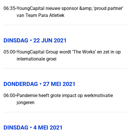
06:35
•
YoungCapital nieuwe sponsor &amp; ‘proud partner’
van Team Para Atletiek
DINSDAG
• 22 JUN 2021
05:00
•
YoungCapital Group wordt ‘The Works’ en zet in op
internationale groei
DONDERDAG
• 27 MEI 2021
06:00
•
Pandemie heeft grote impact op werkmotivatie
jongeren
DINSDAG
• 4 MEI 2021