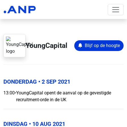
YoungCapital
Blijf op de hoogte
DONDERDAG
• 2 SEP 2021
13:00
•
YoungCapital opent de aanval op de gevestigde
recruitment-orde in de UK
DINSDAG
• 10 AUG 2021