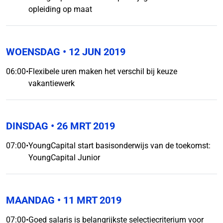
opleiding op maat
WOENSDAG
• 12 JUN 2019
06:00
•
Flexibele uren maken het verschil bij keuze
vakantiewerk
DINSDAG
• 26 MRT 2019
07:00
•
YoungCapital start basisonderwijs van de toekomst:
YoungCapital Junior
MAANDAG
• 11 MRT 2019
07:00
•
Goed salaris is belangrijkste selectiecriterium voor