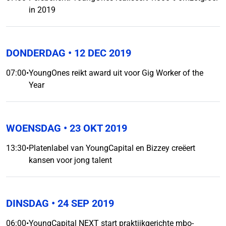
in 2019
DONDERDAG
• 12 DEC 2019
07:00
•
YoungOnes reikt award uit voor Gig Worker of the
Year
WOENSDAG
• 23 OKT 2019
13:30
•
Platenlabel van YoungCapital en Bizzey creëert
kansen voor jong talent
DINSDAG
• 24 SEP 2019
06:00
•
YoungCapital NEXT start praktijkgerichte mbo-