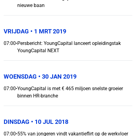
nieuwe baan
VRIJDAG
• 1 MRT 2019
07:00
•
Persbericht: YoungCapital lanceert opleidingstak
YoungCapital NEXT
WOENSDAG
• 30 JAN 2019
07:00
•
YoungCapital is met € 465 miljoen snelste groeier
binnen HR-branche
DINSDAG
• 10 JUL 2018
07:00
•
55% van jongeren vindt vakantieflirt op de werkvloer