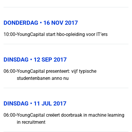
DONDERDAG
• 16 NOV 2017
10:00
•
YoungCapital start hbo-opleiding voor IT’ers
DINSDAG
• 12 SEP 2017
06:00
•
YoungCapital presenteert: vijf typische
studentenbanen anno nu
DINSDAG
• 11 JUL 2017
06:00
•
YoungCapital creëert doorbraak in machine learning
in recruitment