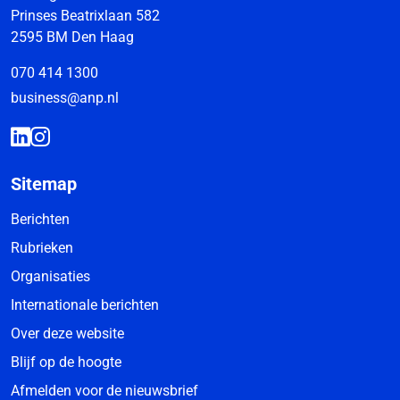
Prinses Beatrixlaan 582
2595 BM Den Haag
070 414 1300
business@anp.nl
Sitemap
Berichten
Rubrieken
Organisaties
Internationale berichten
Over deze website
Blijf op de hoogte
Afmelden voor de nieuwsbrief