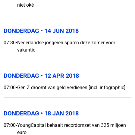
niet oké
DONDERDAG
• 14 JUN 2018
07:30
•
Nederlandse jongeren sparen deze zomer voor
vakantie
DONDERDAG
• 12 APR 2018
07:00
•
Gen Z droomt van geld verdienen [incl. infographic]
DONDERDAG
• 18 JAN 2018
07:00
•
YoungCapital behaalt recordomzet van 325 miljoen
euro