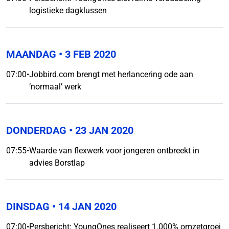
logistieke dagklussen
MAANDAG
• 3 FEB 2020
07:00
•
Jobbird.com brengt met herlancering ode aan
‘normaal’ werk
DONDERDAG
• 23 JAN 2020
07:55
•
Waarde van flexwerk voor jongeren ontbreekt in
advies Borstlap
DINSDAG
• 14 JAN 2020
07:00
•
Persbericht: YoungOnes realiseert 1.000% omzetgroei