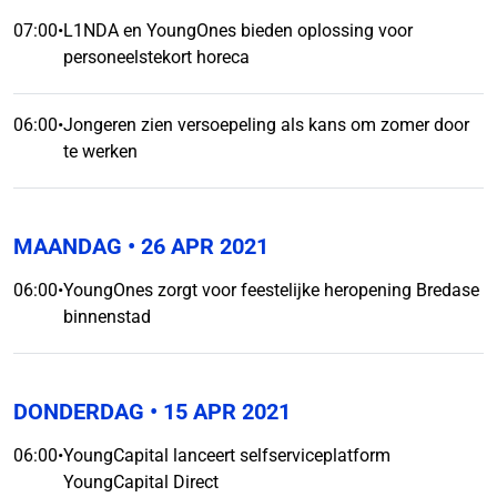
07:00
•
L1NDA en YoungOnes bieden oplossing voor
personeelstekort horeca
06:00
•
Jongeren zien versoepeling als kans om zomer door
te werken
MAANDAG
• 26 APR 2021
06:00
•
YoungOnes zorgt voor feestelijke heropening Bredase
binnenstad
DONDERDAG
• 15 APR 2021
06:00
•
YoungCapital lanceert selfserviceplatform
YoungCapital Direct