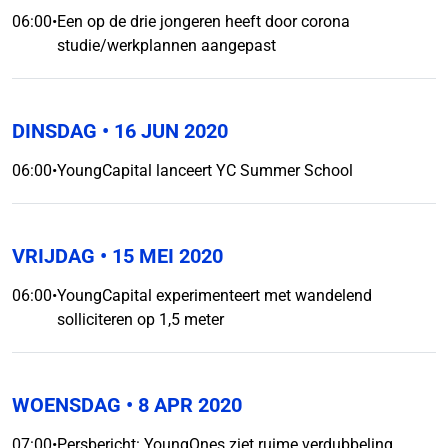
06:00
•
Een op de drie jongeren heeft door corona
studie/werkplannen aangepast
DINSDAG
• 16 JUN 2020
06:00
•
YoungCapital lanceert YC Summer School
VRIJDAG
• 15 MEI 2020
06:00
•
YoungCapital experimenteert met wandelend
solliciteren op 1,5 meter
WOENSDAG
• 8 APR 2020
07:00
•
Persbericht: YoungOnes ziet ruime verdubbeling