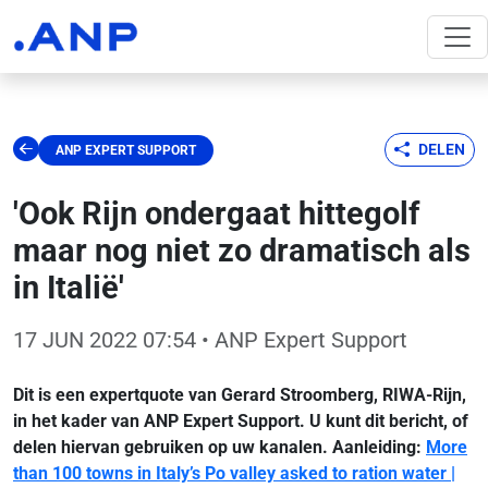
DELEN
ANP EXPERT SUPPORT
'Ook Rijn ondergaat hittegolf
maar nog niet zo dramatisch als
in Italië'
17 JUN 2022 07:54
• ANP Expert Support
Dit is een expertquote van Gerard Stroomberg, RIWA-Rijn,
in het kader van ANP Expert Support. U kunt dit bericht, of
delen hiervan gebruiken op uw kanalen. Aanleiding:
More
than 100 towns in Italy’s Po valley asked to ration water |