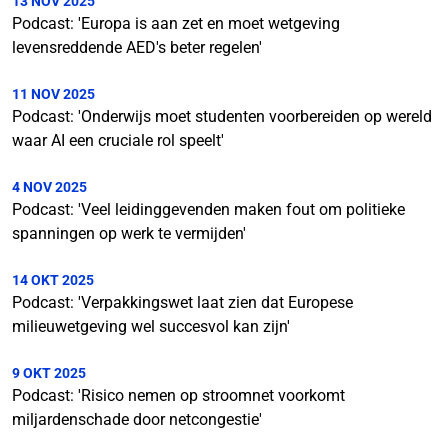
13 NOV 2025
Podcast: 'Europa is aan zet en moet wetgeving
levensreddende AED's beter regelen'
11 NOV 2025
Podcast: 'Onderwijs moet studenten voorbereiden op wereld
waar AI een cruciale rol speelt'
4 NOV 2025
Podcast: 'Veel leidinggevenden maken fout om politieke
spanningen op werk te vermijden'
14 OKT 2025
Podcast: 'Verpakkingswet laat zien dat Europese
milieuwetgeving wel succesvol kan zijn'
9 OKT 2025
Podcast: 'Risico nemen op stroomnet voorkomt
miljardenschade door netcongestie'