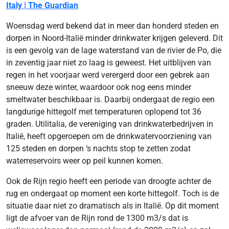
Italy | The Guardian
Woensdag werd bekend dat in meer dan honderd steden en
dorpen in Noord-Italië minder drinkwater krijgen geleverd. Dit
is een gevolg van de lage waterstand van de rivier de Po, die
in zeventig jaar niet zo laag is geweest. Het uitblijven van
regen in het voorjaar werd verergerd door een gebrek aan
sneeuw deze winter, waardoor ook nog eens minder
smeltwater beschikbaar is. Daarbij ondergaat de regio een
langdurige hittegolf met temperaturen oplopend tot 36
graden. Utilitalia, de vereniging van drinkwaterbedrijven in
Italië, heeft opgeroepen om de drinkwatervoorziening van
125 steden en dorpen ‘s nachts stop te zetten zodat
waterreservoirs weer op peil kunnen komen.
Ook de Rijn regio heeft een periode van droogte achter de
rug en ondergaat op moment een korte hittegolf. Toch is de
situatie daar niet zo dramatisch als in Italië. Op dit moment
ligt de afvoer van de Rijn rond de 1300 m3/s dat is