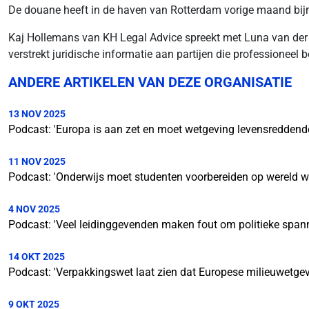
De douane heeft in de haven van Rotterdam vorige maand bijna
Kaj Hollemans van KH Legal Advice spreekt met Luna van der 
verstrekt juridische informatie aan partijen die professioneel
ANDERE ARTIKELEN VAN DEZE ORGANISATIE
13 NOV 2025
Podcast: 'Europa is aan zet en moet wetgeving levensreddende
11 NOV 2025
Podcast: 'Onderwijs moet studenten voorbereiden op wereld waa
4 NOV 2025
Podcast: 'Veel leidinggevenden maken fout om politieke spann
14 OKT 2025
Podcast: 'Verpakkingswet laat zien dat Europese milieuwetgev
9 OKT 2025