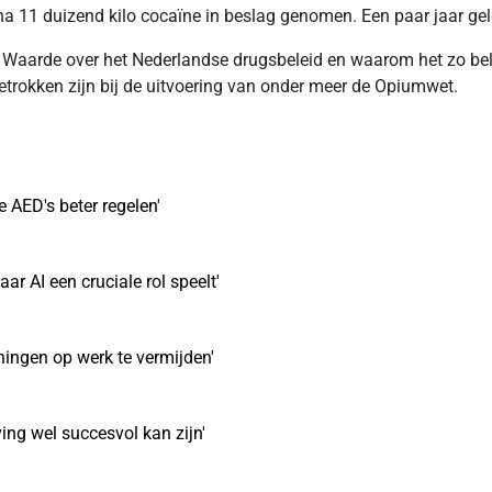
 11 duizend kilo cocaïne in beslag genomen. Een paar jaar gel
Waarde over het Nederlandse drugsbeleid en waarom het zo bela
 betrokken zijn bij de uitvoering van onder meer de Opiumwet.
 AED's beter regelen'
r AI een cruciale rol speelt'
ingen op werk te vermijden'
ing wel succesvol kan zijn'