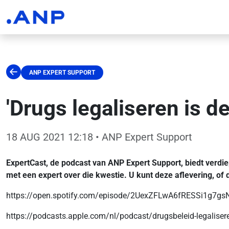
ANP EXPERT SUPPORT
'Drugs legaliseren is d
18 AUG 2021 12:18
• ANP Expert Support
ExpertCast, de podcast van ANP Expert Support, biedt verdie
met een expert over die kwestie. U kunt deze aflevering, of
https://open.spotify.com/episode/2UexZFLwA6fRESSi1g7g
https://podcasts.apple.com/nl/podcast/drugsbeleid-legalis