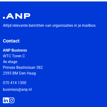
Altijd relevante berichten van organisaties in je mailbox.
Contact
ANP Business
WTC Toren C
4e etage
Prinses Beatrixlaan 582
2595 BM Den Haag
070 414 1300
business@anp.nl