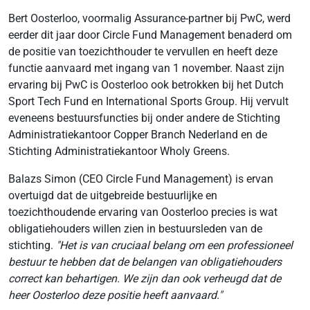
Bert Oosterloo, voormalig Assurance-partner bij PwC, werd
eerder dit jaar door Circle Fund Management benaderd om
de positie van toezichthouder te vervullen en heeft deze
functie aanvaard met ingang van 1 november. Naast zijn
ervaring bij PwC is Oosterloo ook betrokken bij het Dutch
Sport Tech Fund en International Sports Group. Hij vervult
eveneens bestuursfuncties bij onder andere de Stichting
Administratiekantoor Copper Branch Nederland en de
Stichting Administratiekantoor Wholy Greens.
Balazs Simon (CEO Circle Fund Management) is ervan
overtuigd dat de uitgebreide bestuurlijke en
toezichthoudende ervaring van Oosterloo precies is wat
obligatiehouders willen zien in bestuursleden van de
stichting.
"Het is van cruciaal belang om een professioneel
bestuur te hebben dat de belangen van obligatiehouders
correct kan behartigen. We zijn dan ook verheugd dat de
heer Oosterloo deze positie heeft aanvaard."