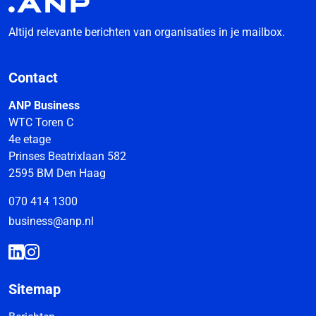
Altijd relevante berichten van organisaties in je mailbox.
Contact
ANP Business
WTC Toren C
4e etage
Prinses Beatrixlaan 582
2595 BM Den Haag
070 414 1300
business@anp.nl
Sitemap