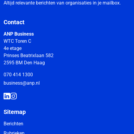
Altijd relevante berichten van organisaties in je mailbox.
Contact
ANP Business
WTC Toren C
4e etage
Prinses Beatrixlaan 582
2595 BM Den Haag
070 414 1300
business@anp.nl
Sitemap
Berichten
Rubrieken