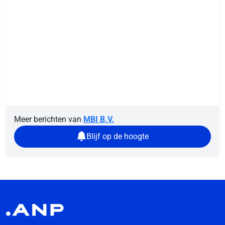
Meer berichten van
MBI B.V.
Blijf op de hoogte