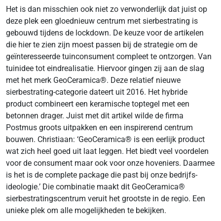
Het is dan misschien ook niet zo verwonderlijk dat juist op
deze plek een gloednieuw centrum met sierbestrating is
gebouwd tijdens de lockdown. De keuze voor de artikelen
die hier te zien zijn moest passen bij de strategie om de
geïnteresseerde tuinconsument compleet te ontzorgen. Van
tuinidee tot eindrealisatie. Hiervoor gingen zij aan de slag
met het merk GeoCeramica®. Deze relatief nieuwe
sierbestrating-categorie dateert uit 2016. Het hybride
product combineert een keramische toptegel met een
betonnen drager. Juist met dit artikel wilde de firma
Postmus groots uitpakken en een inspirerend centrum
bouwen. Christiaan: ‘GeoCeramica® is een eerlijk product
wat zich heel goed uit laat leggen. Het biedt veel voordelen
voor de consument maar ook voor onze hoveniers. Daarmee
is het is de complete package die past bij onze bedrijfs-
ideologie.’ Die combinatie maakt dit GeoCeramica®
sierbestratingscentrum veruit het grootste in de regio. Een
unieke plek om alle mogelijkheden te bekijken.