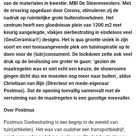
van de materialen in kwestie: MBI De Steenmeesters. Met
de ervaring opgedaan door Corona, stimuleren zij de
nadruk op ruimtelijke grote buitenshowtuinen. Het
centrum heeft een gloednieuw plein van 1200 m2 met
keurig aangelegde, vlakjes sierbestrating in eindeloos veel
(GeoCeramica®) designs. Het is qua grootte uniek in zijn
soort en een toonaangevende plek om tuininspiratie op te
doen voor de (tuin)consument. De lockdown zette ook veel
druk op de beslissing om groter te gaan: ‘gezien de
maatregelen was er niet echt een keuze, de showrooms
gingen dicht dus we moesten nog meer naar buiten’, aldus
Christiaan van Rijn (Directeur en mede-eigenaar
Postmus). Dat de opening toevallig samenvalt met de
verruiming van de maatregelen is een gunstige meevaller.
Over Postmus
Postmus Sierbestrating is een begrip in de wereld van
tuin(artikelen). Het was van oudsher een transportbedrijf,