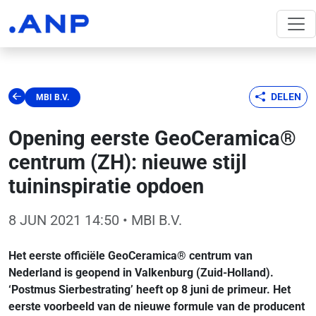
DELEN
MBI B.V.
Opening eerste GeoCeramica®
centrum (ZH): nieuwe stijl
tuininspiratie opdoen
8 JUN 2021 14:50
• MBI B.V.
Het eerste officiële GeoCeramica® centrum van
Nederland is geopend in Valkenburg (Zuid-Holland).
‘Postmus Sierbestrating’ heeft op 8 juni de primeur. Het
eerste voorbeeld van de nieuwe formule van de producent