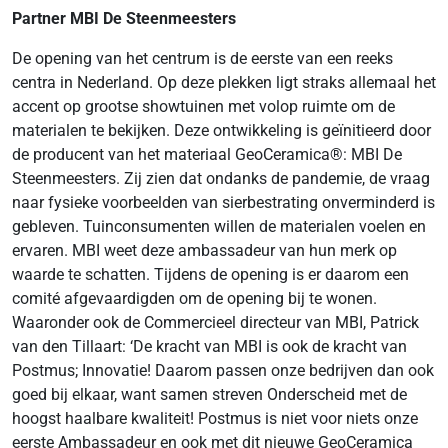
Partner MBI De Steenmeesters
De opening van het centrum is de eerste van een reeks
centra in Nederland. Op deze plekken ligt straks allemaal het
accent op grootse showtuinen met volop ruimte om de
materialen te bekijken. Deze ontwikkeling is geïnitieerd door
de producent van het materiaal GeoCeramica®: MBI De
Steenmeesters. Zij zien dat ondanks de pandemie, de vraag
naar fysieke voorbeelden van sierbestrating onverminderd is
gebleven. Tuinconsumenten willen de materialen voelen en
ervaren. MBI weet deze ambassadeur van hun merk op
waarde te schatten. Tijdens de opening is er daarom een
comité afgevaardigden om de opening bij te wonen.
Waaronder ook de Commercieel directeur van MBI, Patrick
van den Tillaart: ‘De kracht van MBI is ook de kracht van
Postmus; Innovatie! Daarom passen onze bedrijven dan ook
goed bij elkaar, want samen streven Onderscheid met de
hoogst haalbare kwaliteit! Postmus is niet voor niets onze
eerste Ambassadeur en ook met dit nieuwe GeoCeramica